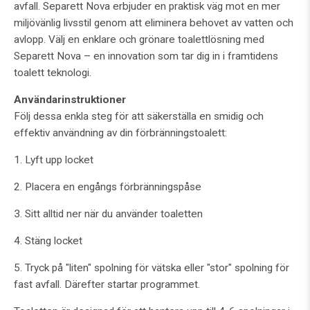
avfall. Separett Nova erbjuder en praktisk väg mot en mer
miljövänlig livsstil genom att eliminera behovet av vatten och
avlopp. Välj en enklare och grönare toalettlösning med
Separett Nova – en innovation som tar dig in i framtidens
toalett teknologi.
Användarinstruktioner
Följ dessa enkla steg för att säkerställa en smidig och
effektiv användning av din förbränningstoalett:
1. Lyft upp locket
2. Placera en engångs förbränningspåse
3. Sitt alltid ner när du använder toaletten
4. Stäng locket
5. Tryck på "liten" spolning för vätska eller "stor" spolning för
fast avfall. Därefter startar programmet.