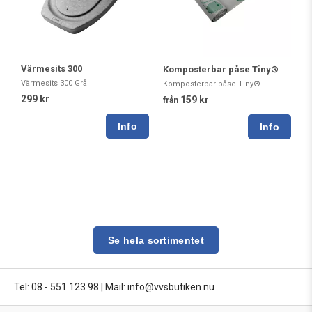
Värmesits 300
Komposterbar påse Tiny®
Värmesits 300 Grå
Komposterbar påse Tiny®
299 kr
159 kr
från
Se hela sortimentet
Tel: 08 - 551 123 98
|
Mail: info@vvsbutiken.nu