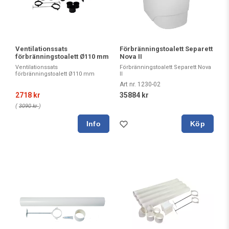
Ventilationssats
Förbränningstoalett Separett
förbränningstoalett Ø110 mm
Nova II
Ventilationssats
Förbränningstoalett Separett Nova
förbränningstoalett Ø110 mm
II
Art nr. 1230-02
2718 kr
35884 kr
(
3090 kr
)
Köp