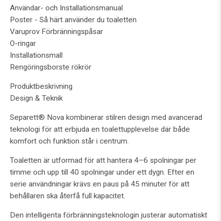
Användar- och Installationsmanual
Poster - Så härt använder du toaletten
Varuprov Förbränningspåsar
O-ringar
Installationsmall
Rengöringsborste rökrör
Produktbeskrivning
Design & Teknik
Separett® Nova kombinerar stilren design med avancerad
teknologi för att erbjuda en toalettupplevelse där både
komfort och funktion står i centrum.
Toaletten är utformad för att hantera 4–6 spolningar per
timme och upp till 40 spolningar under ett dygn. Efter en
serie användningar krävs en paus på 45 minuter för att
behållaren ska återfå full kapacitet.
Den intelligenta förbränningsteknologin justerar automatiskt