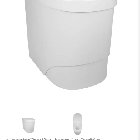
Förbränningstoalett Separett Nova
Förbränningstoalett Separett Nova