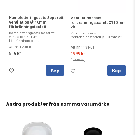
Kompletteringssats Separett
Ventilationssats
ventilation Ø110mm,
förbränningstoalett Ø110 mm
förbränningstoalett
vit
Kompletteringssats Separett
Ventilationssats
ventilation Ø110mm,
förbränningstoalett Ø110 mm vit
förbränningstoalett
Art nr. 1200-01
Art nr. 1181-01
819 kr
1999 kr
(
2149 kr
)
Köp
Köp
Andra produkter från samma varumärke