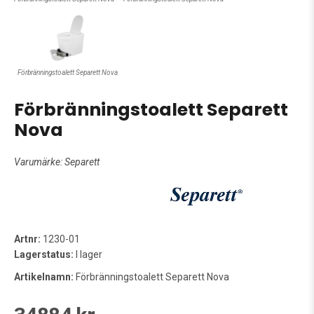
Förbränningstoalett Separett Nova
Förbränningstoalett Separett
Nova
Varumärke:
Separett
Artnr:
1230-01
Lagerstatus:
I lager
Artikelnamn:
Förbränningstoalett Separett Nova