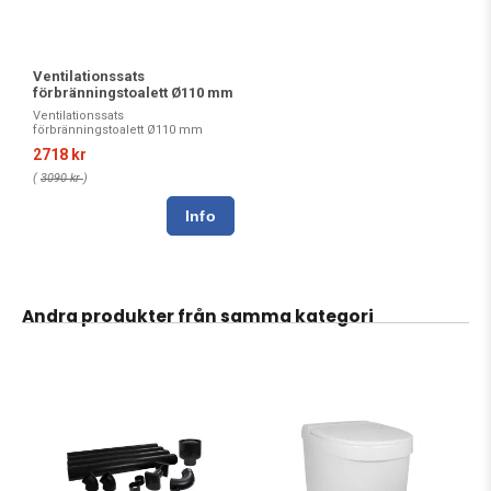
Ventilationssats
förbränningstoalett Ø110 mm
Ventilationssats
förbränningstoalett Ø110 mm
2718 kr
(
3090 kr
)
Andra produkter från samma kategori