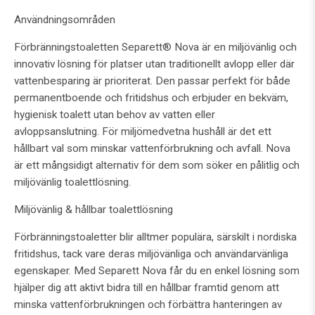
Användningsområden
Förbränningstoaletten Separett® Nova är en miljövänlig och
innovativ lösning för platser utan traditionellt avlopp eller där
vattenbesparing är prioriterat. Den passar perfekt för både
permanentboende och fritidshus och erbjuder en bekväm,
hygienisk toalett utan behov av vatten eller
avloppsanslutning. För miljömedvetna hushåll är det ett
hållbart val som minskar vattenförbrukning och avfall. Nova
är ett mångsidigt alternativ för dem som söker en pålitlig och
miljövänlig toalettlösning.
Miljövänlig & hållbar toalettlösning
Förbränningstoaletter blir alltmer populära, särskilt i nordiska
fritidshus, tack vare deras miljövänliga och användarvänliga
egenskaper. Med Separett Nova får du en enkel lösning som
hjälper dig att aktivt bidra till en hållbar framtid genom att
minska vattenförbrukningen och förbättra hanteringen av