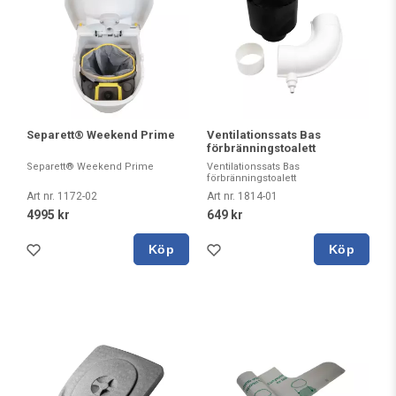
Ventilationssats Bas
Separett® Weekend Prime
förbränningstoalett
Ventilationssats Bas
Separett® Weekend Prime
förbränningstoalett
Art nr. 1814-01
Art nr. 1172-02
649 kr
4995 kr
Köp
Köp