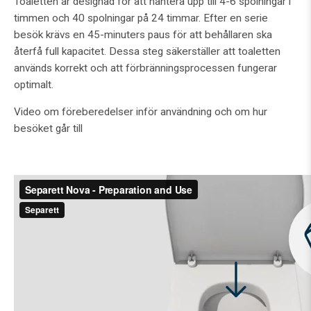
Toaletten är designad för att hantera upp till 4-6 spolningar i
timmen och 40 spolningar på 24 timmar. Efter en serie
besök krävs en 45-minuters paus för att behållaren ska
återfå full kapacitet. Dessa steg säkerställer att toaletten
används korrekt och att förbränningsprocessen fungerar
optimalt.
Video om föreberedelser inför användning och om hur
besöket går till