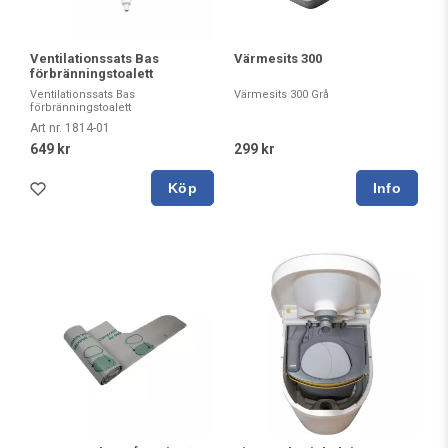
Ventilationssats Bas
Värmesits 300
förbränningstoalett
Ventilationssats Bas
Värmesits 300 Grå
förbränningstoalett
Art nr. 1814-01
649 kr
299 kr
Köp