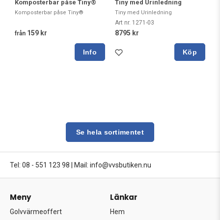
Komposterbar påse Tiny®
Tiny med Urinledning
Komposterbar påse Tiny®
Tiny med Urinledning
Art nr. 1271-03
159 kr
8795 kr
från
Köp
Se hela sortimentet
Tel: 08 - 551 123 98
|
Mail: info@vvsbutiken.nu
Meny
Länkar
Golvvärmeoffert
Hem