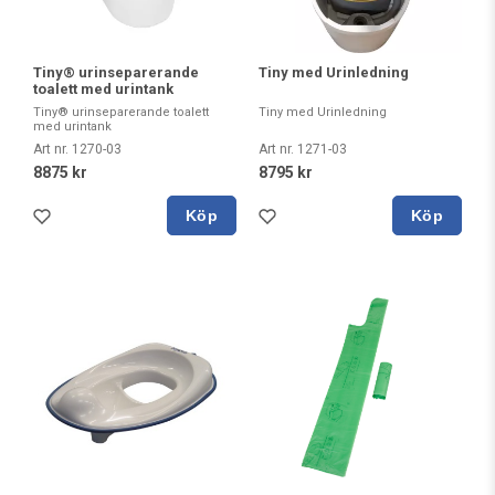
Tiny® urinseparerande
Tiny med Urinledning
toalett med urintank
Tiny® urinseparerande toalett
Tiny med Urinledning
med urintank
Art nr. 1270-03
Art nr. 1271-03
8875 kr
8795 kr
Köp
Köp