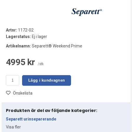
Artnr:
1172-02
Lagerstatus:
Ej i lager
Artikelnamn:
Separett® Weekend Prime
4995 kr
/stk
Lägg i kundvagnen
Önskelista
Produkten är del av följande kategorier:
Separett urinseparerande
Visa fler