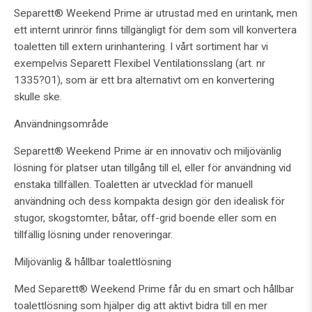
Separett® Weekend Prime är utrustad med en urintank, men
ett internt urinrör finns tillgängligt för dem som vill konvertera
toaletten till extern urinhantering. I vårt sortiment har vi
exempelvis Separett Flexibel Ventilationsslang (art. nr
1335?01), som är ett bra alternativt om en konvertering
skulle ske.
Användningsområde
Separett® Weekend Prime är en innovativ och miljövänlig
lösning för platser utan tillgång till el, eller för användning vid
enstaka tillfällen. Toaletten är utvecklad för manuell
användning och dess kompakta design gör den idealisk för
stugor, skogstomter, båtar, off-grid boende eller som en
tillfällig lösning under renoveringar.
Miljövänlig & hållbar toalettlösning
Med Separett® Weekend Prime får du en smart och hållbar
toalettlösning som hjälper dig att aktivt bidra till en mer