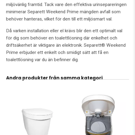
miljövänlig framtid. Tack vare den effektiva urinsepareringen
minimerar Separett Weekend Prime mängden avfall som
behöver hanteras, vilket för den till ett miljösmart val.
Då varken installation eller el krävs blir den ett optimalt val
för dig som behöver en toalettlösning där enkelhet och
driftsäkerhet är viktigare än elektronik. Separett® Weekend
Prime erbjuder ett enkelt och smidigt sätt att få en
toalettlösning var du än befinner dig.
Andra produkter från samma kategori