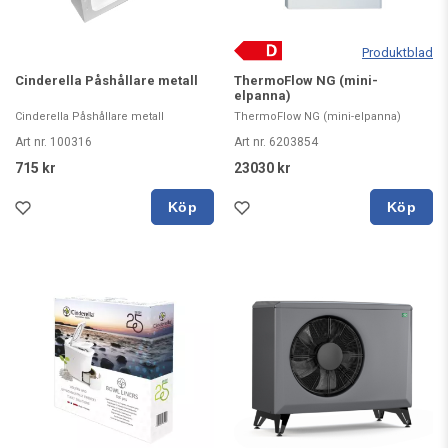
Produktblad
Cinderella Påshållare metall
ThermoFlow NG (mini-
elpanna)
Cinderella Påshållare metall
ThermoFlow NG (mini-elpanna)
Art nr. 100316
Art nr. 6203854
715 kr
23030 kr
Köp
Köp