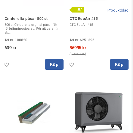
Produktblad
Cinderella påsar 500 st
CTC EcoAir 415
500 st Cinderella orginal påsar för
CTC EcoAir 415
förbränningstoalett. För att garantin
sk...
Art nr. 100820
Art nr. 6251396
639 kr
86995 kr
(
91159 kr
)
Köp
Köp