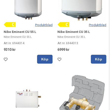
Produktblad
Produktblad
Nibe Eminent CU 55 L
Nibe Eminent CU 35 L
Nibe Eminent CU 55 L
Nibe Eminent CU 35 L
Art nr. 6944314
Art nr. 6944313
9310 kr
6999 kr
Köp
Köp