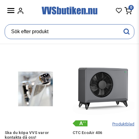
0
Produktblad
Ska du köpa VVS varor
CTC EcoAir 406
kontakta då oss!