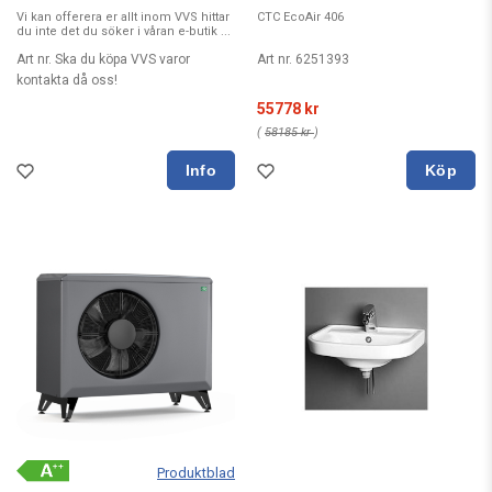
Vi kan offerera er allt inom VVS hittar
CTC EcoAir 406
du inte det du söker i våran e-butik ...
Art nr. Ska du köpa VVS varor
Art nr. 6251393
kontakta då oss!
55778 kr
(
58185 kr
)
Köp
Produktblad