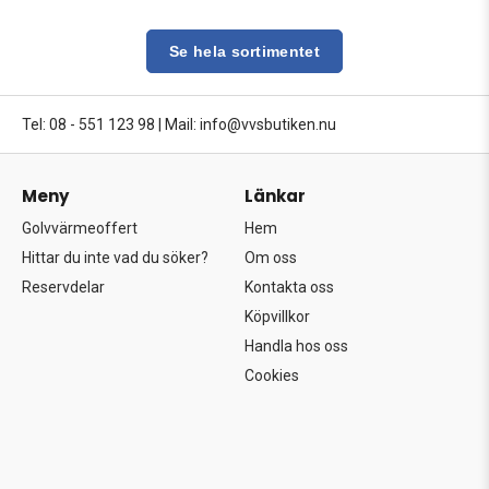
Se hela sortimentet
Tel: 08 - 551 123 98
|
Mail: info@vvsbutiken.nu
Meny
Länkar
Golvvärmeoffert
Hem
Hittar du inte vad du söker?
Om oss
Reservdelar
Kontakta oss
Köpvillkor
Handla hos oss
Cookies