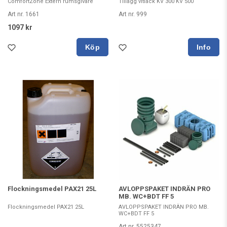
ComfortZone Extern rumsgivare
Tillägg vitlack KV 300 KV 500
Art nr. 1661
Art nr. 999
1097 kr
Köp
Flockningsmedel PAX21 25L
AVLOPPSPAKET INDRÄN PRO
MB. WC+BDT FF 5
Flockningsmedel PAX21 25L
AVLOPPSPAKET INDRÄN PRO MB.
WC+BDT FF 5
Art nr. 5525347