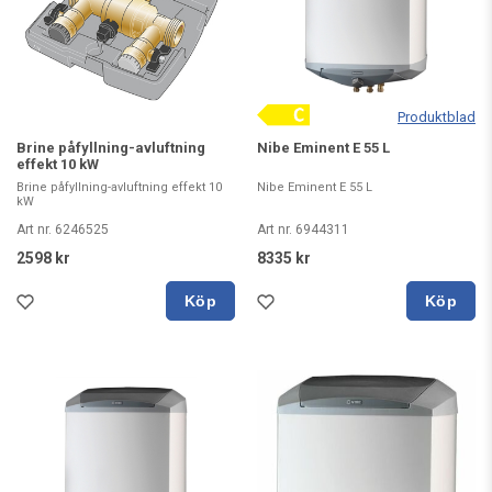
Produktblad
Brine påfyllning-avluftning
Nibe Eminent E 55 L
effekt 10 kW
Brine påfyllning-avluftning effekt 10
Nibe Eminent E 55 L
kW
Art nr. 6246525
Art nr. 6944311
2598 kr
8335 kr
Köp
Köp