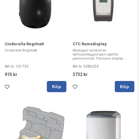
Cinderella Regnhatt
CTC Rumsdisplay
Cinderella Regnhatt
Möjliggör kontroll av
värmeanläggningen utanför
pannrummet. Pannans display ...
Art nr. 101733
Art nr. 5386253
915 kr
3732 kr
Köp
Köp