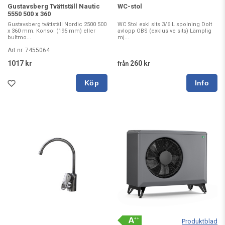
Gustavsberg Tvättställ Nautic
WC-stol
5550 500 x 360
Gustavsberg tvättställ Nordic 2500 500
WC Stol exkl sits 3/6 L spolning Dolt
x 360 mm. Konsol (195 mm) eller
avlopp OBS (exklusive sits) Lämplig
bultmo...
mj...
Art nr. 7455064
1017 kr
260 kr
från
Köp
Produktblad