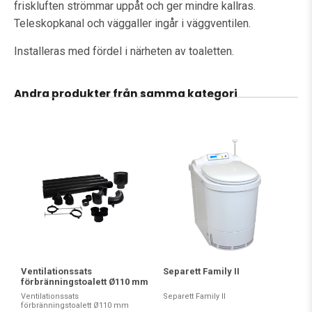
friskluften strömmar uppåt och ger mindre kallras.
Teleskopkanal och väggaller ingår i väggventilen.
Installeras med fördel i närheten av toaletten.
Andra produkter från samma kategori
Ventilationssats
Separett Family II
förbränningstoalett Ø110 mm
Ventilationssats
Separett Family II
förbränningstoalett Ø110 mm