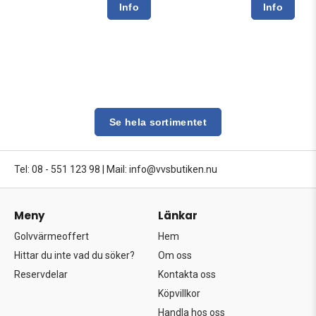
Se hela sortimentet
Tel: 08 - 551 123 98
|
Mail: info@vvsbutiken.nu
Meny
Länkar
Golvvärmeoffert
Hem
Hittar du inte vad du söker?
Om oss
Reservdelar
Kontakta oss
Köpvillkor
Handla hos oss