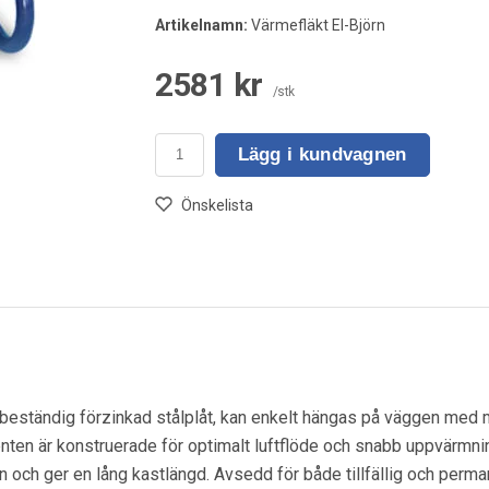
Artikelnamn:
Värmefläkt El-Björn
2581 kr
/stk
Lägg i kundvagnen
Önskelista
beständig förzinkad stålplåt, kan enkelt hängas på väggen med 
enten är konstruerade för optimalt luftflöde och snabb uppvärmnin
n och ger en lång kastlängd. Avsedd för både tillfällig och perm