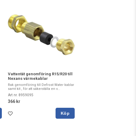
Vattentät genomföring R15/R20 till
Nexans värmekablar
Rak genomföring till Defrost Water kablar
samt kit , för att säkerställa en v...
Art nr. 8959095
366 kr
Köp