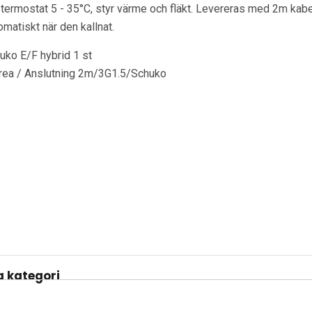
 termostat 5 - 35°C, styr värme och fläkt. Levereras med 2m kab
matiskt när den kallnat.
ko E/F hybrid 1 st
rea / Anslutning 2m/3G1.5/Schuko
 kategori