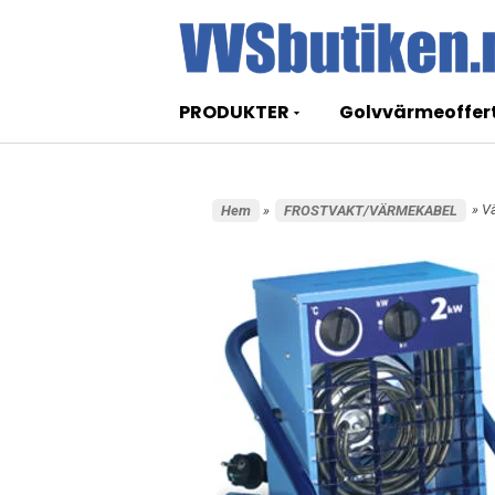
PRODUKTER
Golvvärmeoffer
» V
Hem
»
FROSTVAKT/VÄRMEKABEL