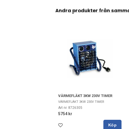
Andra produkter från samm
VÄRMEFLÄKT 3KW 230V TIMER
VÄRMEFLÄKT 3KW 230V TIMER
Art nr. 8726305
5754 kr
Köp