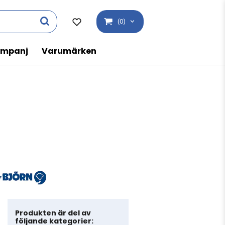
(0)
mpanj
Varumärken
Produkten är del av
följande kategorier: