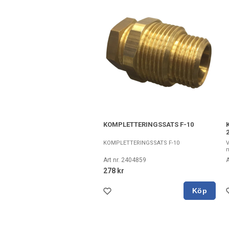
KOMPLETTERINGSSATS F-10
KOMPLETTERINGSSATS F-10
V
m
Art nr. 2404859
A
278 kr
Köp