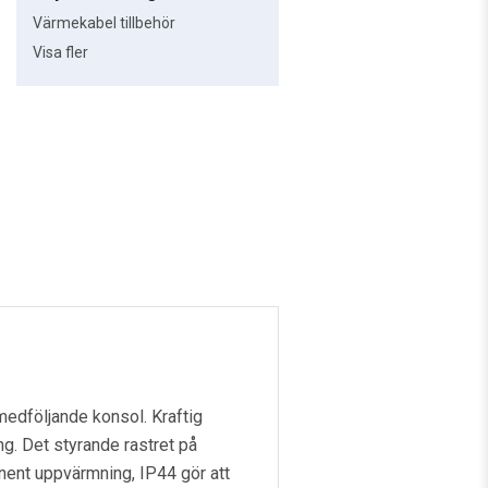
Värmekabel tillbehör
Visa fler
medföljande konsol. Kraftig
g. Det styrande rastret på
anent uppvärmning, IP44 gör att