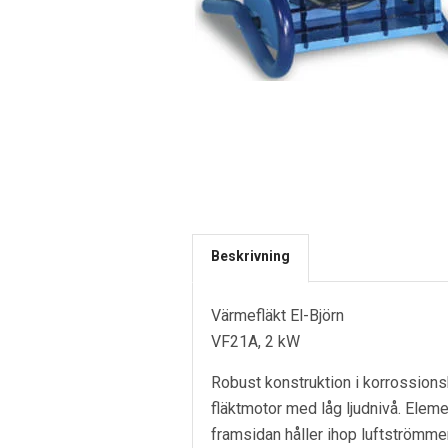
Beskrivning
Värmefläkt El-Björn
VF21A, 2 kW
Robust konstruktion i korrossions
fläktmotor med låg ljudnivå. Elem
framsidan håller ihop luftströmme