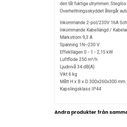
den tål fuktiga utrymmen. Steglös
Överhettningsskyddet återgår auto
Inkommande 2-pol/230V 16A Schu
Inkommande Kabellängd / Kabela
Märkström 9,3 A
Spänning 1N~230 V
Effektlägen 0 - 1 - 2,15 kW
Luftflöde 250 m³/h
Ljudnivå 34 dB(A)
Vikt 6 kg
Mått H x B x D 300x260x300 mm
Kapslingsklass IP44
Andra produkter från samma