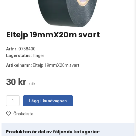
Eltejp 19mmX20m svart
Artnr:
0758400
Lagerstatus:
I lager
Artikelnamn:
Eltejp 19mmX20m svart
30 kr
/stk
Lägg i kundvagnen
Önskelista
Produkten är del av följande kategorier: