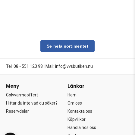
Se hela sortimentet
Tel: 08 - 551 123 98
|
Mail: info@vvsbutiken.nu
Meny
Länkar
Golvvärmeoffert
Hem
Hittar du inte vad du söker?
Om oss
Reservdelar
Kontakta oss
Köpvillkor
Handla hos oss