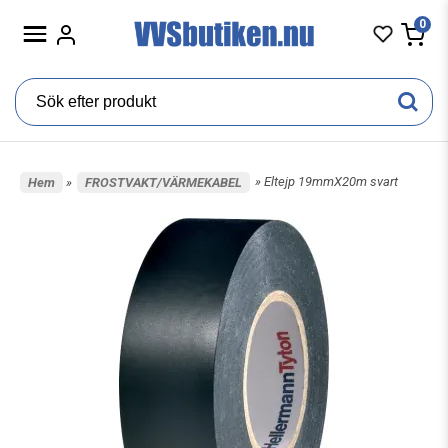
0
» Eltejp 19mmX20m svart
Hem
»
FROSTVAKT/VÄRMEKABEL