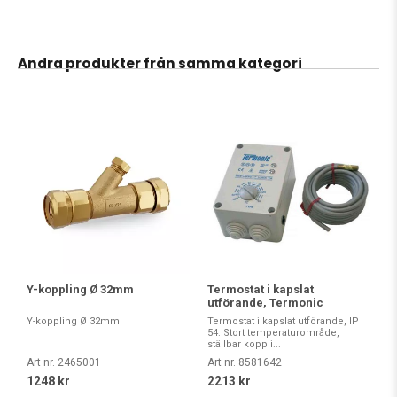
Andra produkter från samma kategori
Y-koppling Ø 32mm
Termostat i kapslat
utförande, Termonic
Y-koppling Ø 32mm
Termostat i kapslat utförande, IP
54. Stort temperaturområde,
ställbar koppli...
Art nr. 2465001
Art nr. 8581642
1248 kr
2213 kr