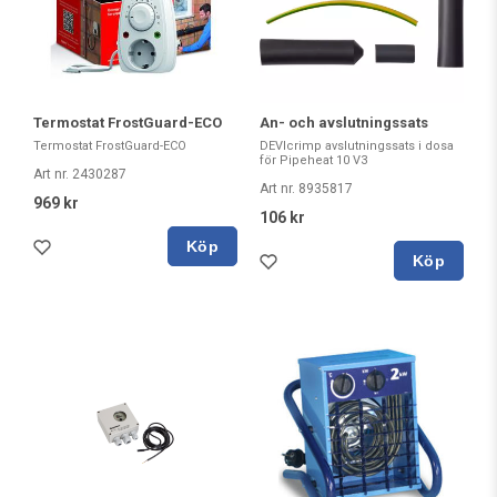
Termostat FrostGuard-ECO
An- och avslutningssats
Termostat FrostGuard-ECO
DEVIcrimp avslutningssats i dosa
för Pipeheat 10 V3
Art nr. 2430287
Art nr. 8935817
969 kr
106 kr
Köp
Köp