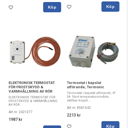
Köp
Köp
ELEKTRONISK TERMOSTAT
Termostat i kapslat
FÖR FROSTSKYDD &
utförande, Termonic
VARMHÅLLNING AV RÖR
Termostat i kapslat utförande, IP
54. Stort temperaturområde,
ELEKTRONISK TERMOSTAT FÖR
ställbar koppli...
FROSTSKYDD & VARMHÅLLNING
AV RÖR
Art nr. 8581642
Art nr. 2421077
2213 kr
1987 kr
Köp