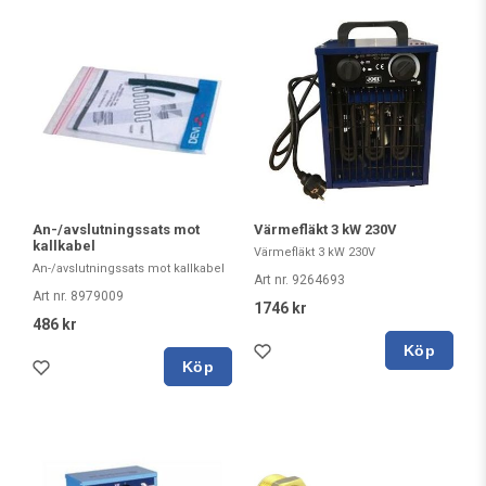
An-/avslutningssats mot
Värmefläkt 3 kW 230V
kallkabel
Värmefläkt 3 kW 230V
An-/avslutningssats mot kallkabel
Art nr. 9264693
Art nr. 8979009
1746 kr
486 kr
Köp
Köp