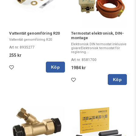
Vattentät genomföring R20
Termostat elektronisk, DIN-
montage
Vattentät genomföring R20
Elektronisk DIN termostat inklusive
Art nr. 8935277
givareElektronisk termostat för
reglering...
255 kr
Art nr. 8581700
Köp
1984 kr
Köp