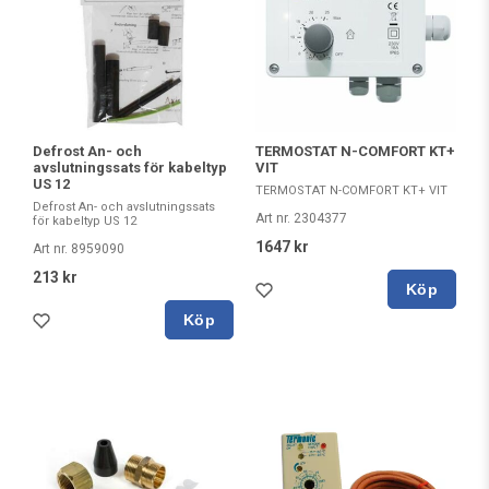
Defrost An- och
TERMOSTAT N-COMFORT KT+
avslutningssats för kabeltyp
VIT
US 12
TERMOSTAT N-COMFORT KT+ VIT
Defrost An- och avslutningssats
Art nr. 2304377
för kabeltyp US 12
1647 kr
Art nr. 8959090
213 kr
Köp
Köp