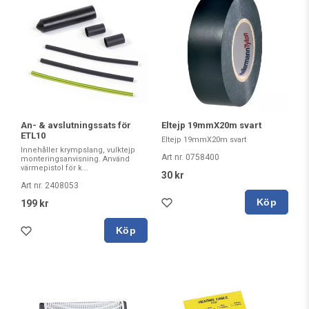
An- & avslutningssats för
Eltejp 19mmX20m svart
ETL10
Eltejp 19mmX20m svart
Innehåller krympslang, vulktejp
Art nr. 0758400
monteringsanvisning. Använd
värmepistol för k...
30 kr
Art nr. 2408053
Köp
199 kr
Köp