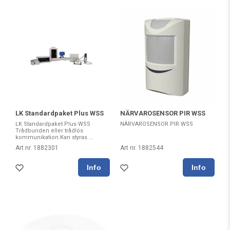
LK Standardpaket Plus WSS
NÄRVAROSENSOR PIR WSS
LK Standardpaket Plus WSS
NÄRVAROSENSOR PIR WSS
Trådbunden eller trådlös
kommunikation.Kan styras ...
Art nr. 1882301
Art nr. 1882544