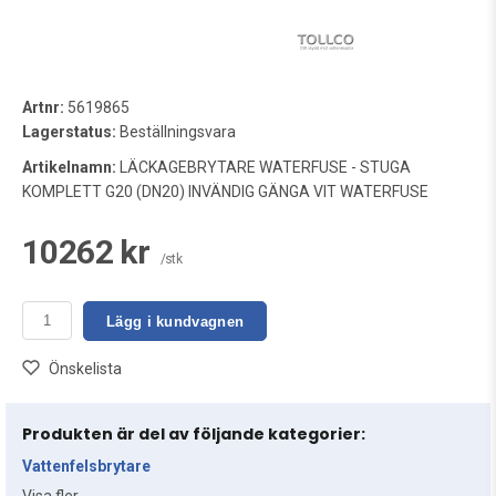
Artnr:
5619865
Lagerstatus:
Beställningsvara
Artikelnamn:
LÄCKAGEBRYTARE WATERFUSE - STUGA
KOMPLETT G20 (DN20) INVÄNDIG GÄNGA VIT WATERFUSE
10262 kr
/stk
Lägg i kundvagnen
Önskelista
Produkten är del av följande kategorier:
Vattenfelsbrytare