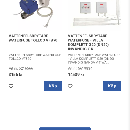
VATTENFELSBRYTARE
VATTENFELSBRYTARE
WATERFUSE TOLLCO VFB70
WATERFUSE - VILLA
KOMPLETT G20 (DN20)
INVÄNDIG GÄ...
VATTENFELSBRYTARE WATERFUSE
VATTENFELSBRYTARE WATERFUSE
TOLLCO VFB70
- VILLA KOMPLETT G20 (DN20)
INVÄNDIG GÄNGA VIT WA...
Art nr. 5216566
Art nr. 5619834
3156 kr
14539 kr
Köp
Köp