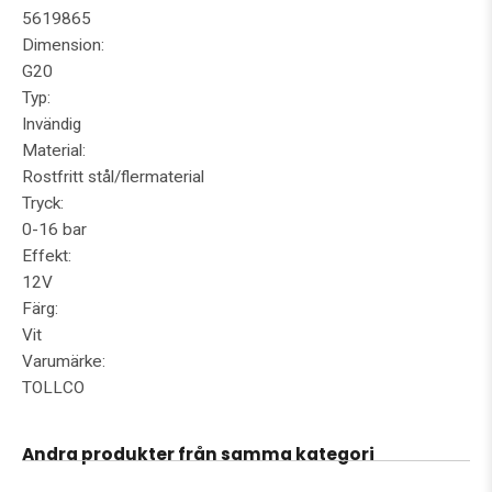
5619865
Dimension:
G20
Typ:
Invändig
Material:
Rostfritt stål/flermaterial
Tryck:
0-16 bar
Effekt:
12V
Färg:
Vit
Varumärke:
TOLLCO
Andra produkter från samma kategori