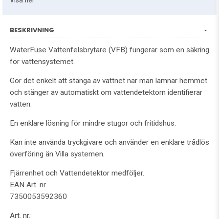
Visa fler
BESKRIVNING
WaterFuse Vattenfelsbrytare (VFB) fungerar som en säkring
för vattensystemet.
Gör det enkelt att stänga av vattnet när man lämnar hemmet
och stänger av automatiskt om vattendetektorn identifierar
vatten.
En enklare lösning för mindre stugor och fritidshus.
Kan inte använda tryckgivare och använder en enklare trådlös
överföring än Villa systemen.
Fjärrenhet och Vattendetektor medföljer.
EAN Art. nr.
7350053592360
Art. nr.: