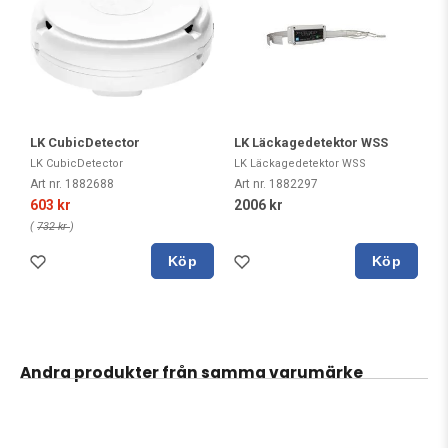
LK CubicDetector
LK Läckagedetektor WSS
LK CubicDetector
LK Läckagedetektor WSS
Art nr. 1882688
Art nr. 1882297
603 kr
2006 kr
(
732 kr
)
Köp
Köp
Andra produkter från samma varumärke