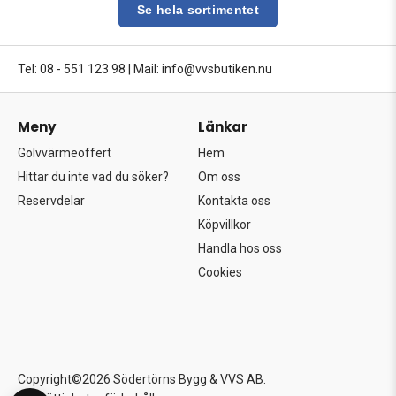
Se hela sortimentet
Tel: 08 - 551 123 98
|
Mail: info@vvsbutiken.nu
Meny
Länkar
Golvvärmeoffert
Hem
Hittar du inte vad du söker?
Om oss
Reservdelar
Kontakta oss
Köpvillkor
Handla hos oss
Cookies
Copyright©2026 Södertörns Bygg & VVS AB.