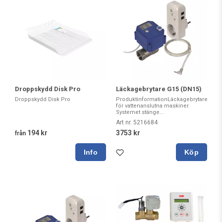
Droppskydd Disk Pro
Läckagebrytare G15 (DN15)
Droppskydd Disk Pro
ProduktinformationLäckagebrytare
för vattenanslutna maskiner.
Systemet stänge...
Art nr. 5216684
194 kr
3753 kr
från
Köp