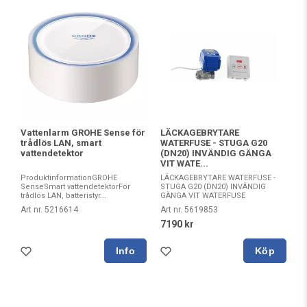
Vattenlarm GROHE Sense för
LÄCKAGEBRYTARE
trådlös LAN, smart
WATERFUSE - STUGA G20
vattendetektor
(DN20) INVÄNDIG GÄNGA
VIT WATE...
ProduktinformationGROHE
LÄCKAGEBRYTARE WATERFUSE -
SenseSmart vattendetektorFör
STUGA G20 (DN20) INVÄNDIG
trådlös LAN, batteristyr...
GÄNGA VIT WATERFUSE
Art nr. 5216614
Art nr. 5619853
7190 kr
Köp