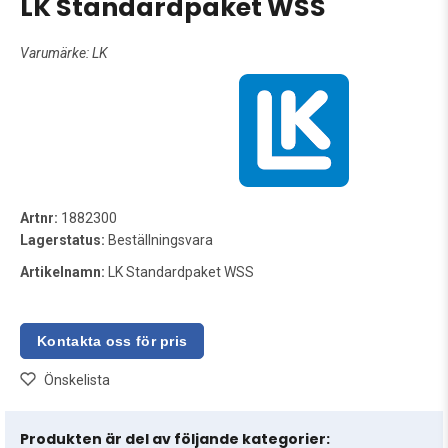
LK Standardpaket WSS
Varumärke:
LK
Artnr:
1882300
Lagerstatus:
Beställningsvara
Artikelnamn:
LK Standardpaket WSS
Önskelista
Produkten är del av följande kategorier: