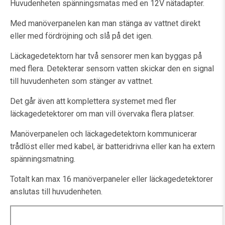
Huvudenheten spänningsmatas med en 12V nätadapter.
Med manöverpanelen kan man stänga av vattnet direkt
eller med fördröjning och slå på det igen.
Läckagedetektorn har två sensorer men kan byggas på
med flera. Detekterar sensorn vatten skickar den en signal
till huvudenheten som stänger av vattnet.
Det går även att komplettera systemet med fler
läckagedetektorer om man vill övervaka flera platser.
Manöverpanelen och läckagedetektorn kommunicerar
trådlöst eller med kabel, är batteridrivna eller kan ha extern
spänningsmatning.
Totalt kan max 16 manöverpaneler eller läckagedetektorer
anslutas till huvudenheten.