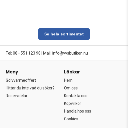
Se hela sortimentet
Tel: 08 - 551 123 98
|
Mail: info@vvsbutiken.nu
Meny
Länkar
Golvvärmeoffert
Hem
Hittar du inte vad du söker?
Om oss
Reservdelar
Kontakta oss
Köpvillkor
Handla hos oss
Cookies