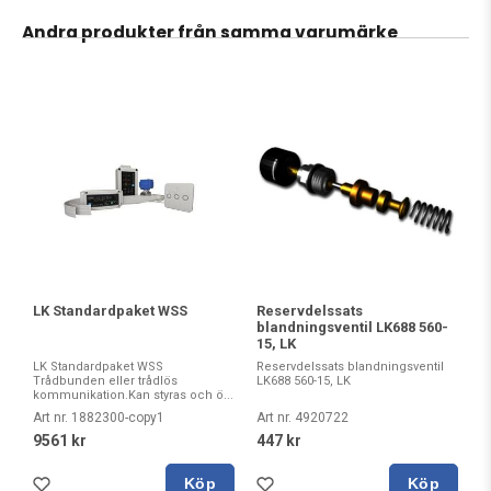
Andra produkter från samma varumärke
LK Standardpaket WSS
Reservdelssats
blandningsventil LK688 560-
15, LK
LK Standardpaket WSS
Reservdelssats blandningsventil
Trådbunden eller trådlös
LK688 560-15, LK
kommunikation.Kan styras och ö...
Art nr. 1882300-copy1
Art nr. 4920722
9561 kr
447 kr
Köp
Köp