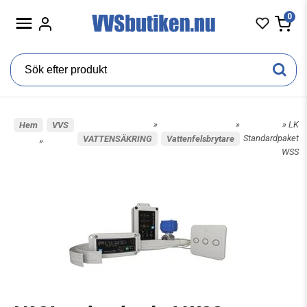
0
»
»
» LK
Hem
VVS
Standardpaket
VATTENSÄKRING
Vattenfelsbrytare
»
WSS