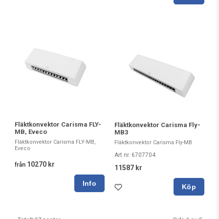
Fläktkonvektor Carisma FLY-
Fläktkonvektor Carisma Fly-
MB, Eveco
MB3
Fläktkonvektor Carisma FLY-MB,
Fläktkonvektor Carisma Fly-MB
Eveco
Art nr. 6707704
10270 kr
från
11587 kr
Köp