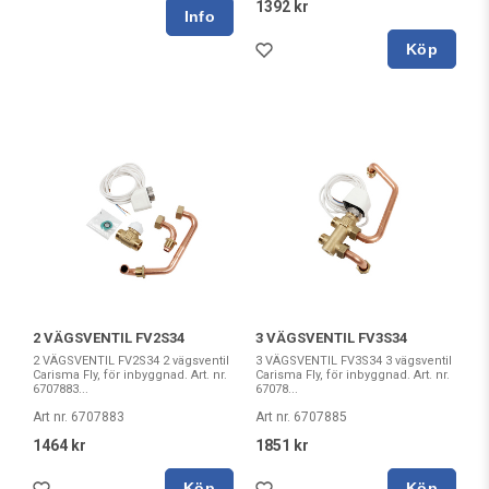
1392 kr
Köp
2 VÄGSVENTIL FV2S34
3 VÄGSVENTIL FV3S34
2 VÄGSVENTIL FV2S34 2 vägsventil
3 VÄGSVENTIL FV3S34 3 vägsventil
Carisma Fly, för inbyggnad. Art. nr.
Carisma Fly, för inbyggnad. Art. nr.
6707883...
67078...
Art nr. 6707883
Art nr. 6707885
1464 kr
1851 kr
Köp
Köp