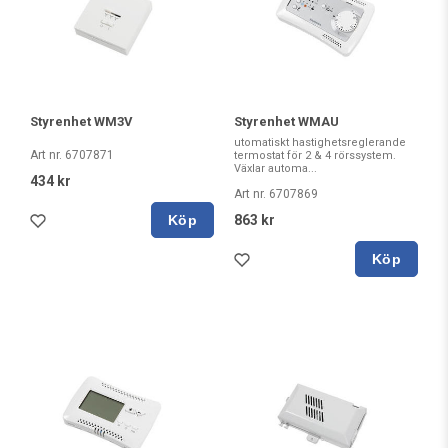
Styrenhet WM3V
Styrenhet WMAU
utomatiskt hastighetsreglerande
Art nr. 6707871
termostat för 2 & 4 rörssystem.
Växlar automa...
434 kr
Art nr. 6707869
Köp
863 kr
Köp