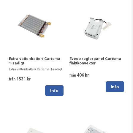
Extra vattenbatteri Carisma
Eveco reglerpanel Carisma
1-radigt
fläktkonvektor
Extra vattenbatteri Carisma 1-radigt
406 kr
från
1531 kr
från