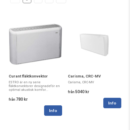
Curant fläktkonvektor
Carisma, CRC-MV
ESTRO är en ny serie
Carisma, CRC-MV
fläktkonvektorer designadeför en
optimal akustisk komfor...
5040 kr
från
780 kr
från