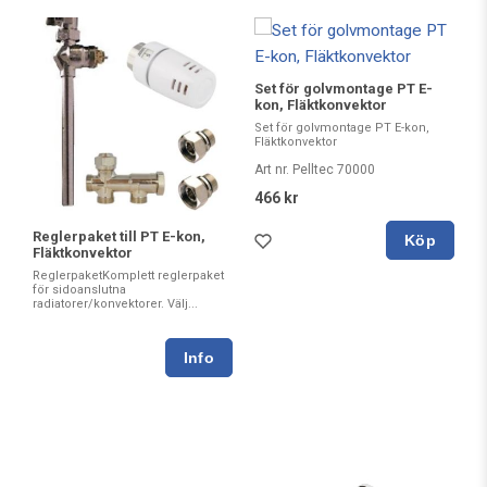
Set för golvmontage PT E-
kon, Fläktkonvektor
Set för golvmontage PT E-kon,
Fläktkonvektor
Art nr. Pelltec 70000
466 kr
Reglerpaket till PT E-kon,
Köp
Fläktkonvektor
ReglerpaketKomplett reglerpaket
för sidoanslutna
radiatorer/konvektorer. Välj...