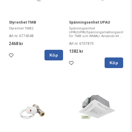
Styrenhet TMB
Spänningsenhet UPAU
Styrenhet TMB2
Spänningsenhet
UPAUUPAUSpänningsmatningsenhet
Art nr. 6774048
för TMB och WMAU. Används till ...
2468 kr
Art nr. 6707870
1382 kr
Köp
Köp