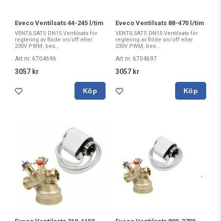
Eveco Ventilsats 44-245 l/tim
Eveco Ventilsats 88-470 l/tim
VENTILSATS DN15 Ventilsats för
VENTILSATS DN15 Ventilsats för
reglering av flöde on/off eller
reglering av flöde on/off eller
230V PWM, bes...
230V PWM, bes...
Art nr. 6704696
Art nr. 6704697
3057 kr
3057 kr
Köp
Köp