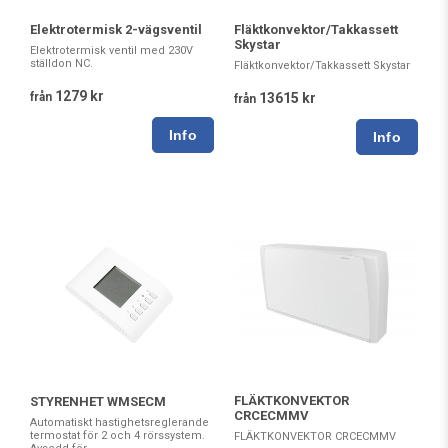
Elektrotermisk 2-vägsventil
Fläktkonvektor/Takkassett
Skystar
Elektrotermisk ventil med 230V
ställdon NC.
Fläktkonvektor/Takkassett Skystar
1279 kr
från
13615 kr
från
FLÄKTKONVEKTOR
STYRENHET WMSECM
CRCECMMV
Automatiskt hastighetsreglerande
termostat för 2 och 4 rörssystem.
FLÄKTKONVEKTOR CRCECMMV