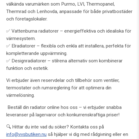
välkända varumärken som Purmo, LVI, Thermopanel,
Thermrad och Lenhovda, anpassade för både privatbostäder
och företagslokaler.
✅ Vattenburna radiatorer – energieffektiva och idealiska för
värmesystem.
✅ Elradiatorer – flexibla och enkla att installera, perfekta för
kompletterande uppvärmning.
✅ Designradiatorer – stilrena alternativ som kombinerar
funktion och estetik.
Vi erbjuder även reservdelar och tillbehör som ventiler,
termostater och rumsreglering för att optimera din
värmelösning.
Beställ din radiator online hos oss – vi erbjuder snabba
leveranser på lagervaror och konkurrenskraftiga priser!
🔍 Hittar du inte vad du söker? Kontakta oss på
info@vvsbutiken.nu
så hjälper vi dig med rådgivning eller en