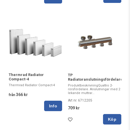
Thermrad Radiator
TP
Compact-4
Radiatoranslutningsfördelare
Thermrad Radiator Compact-4
ProduktbeskrivningQuattro 2-
rörsfördelare. Anslutningar med 2
lekande muttrar...
366 kr
från
Art nr. 6712205
709 kr
Köp