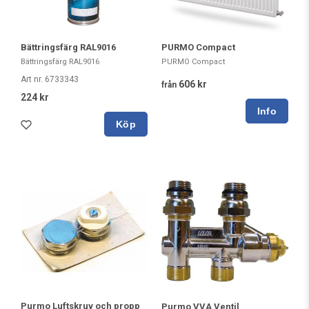
Bättringsfärg RAL9016
PURMO Compact
Bättringsfärg RAL9016
PURMO Compact
Art nr. 6733343
606 kr
från
224 kr
Köp
Purmo Luftskruv och propp
Purmo VVA Ventil