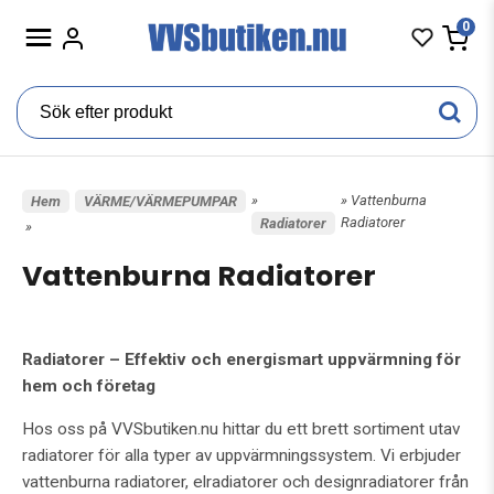
0
»
» Vattenburna
Hem
VÄRME/VÄRMEPUMPAR
Radiatorer
Radiatorer
»
Vattenburna Radiatorer
Radiatorer – Effektiv och energismart uppvärmning för
hem och företag
Hos oss på VVSbutiken.nu hittar du ett brett sortiment utav
radiatorer för alla typer av uppvärmningssystem. Vi erbjuder
vattenburna radiatorer, elradiatorer och designradiatorer från