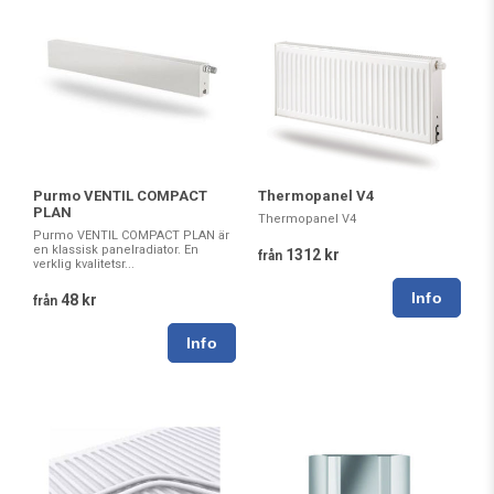
Purmo VENTIL COMPACT
Thermopanel V4
PLAN
Thermopanel V4
Purmo VENTIL COMPACT PLAN är
en klassisk panelradiator. En
1312 kr
från
verklig kvalitetsr...
48 kr
från