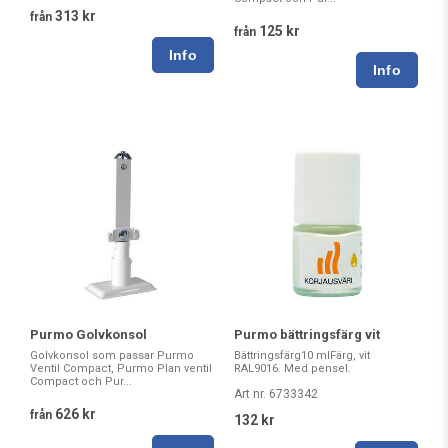
313 kr
från
125 kr
från
Purmo Golvkonsol
Purmo bättringsfärg vit
Golvkonsol som passar Purmo
Bättringsfärg10 mlFärg, vit
Ventil Compact, Purmo Plan ventil
RAL9016. Med pensel.
Compact och Pur...
Art nr. 6733342
626 kr
från
132 kr