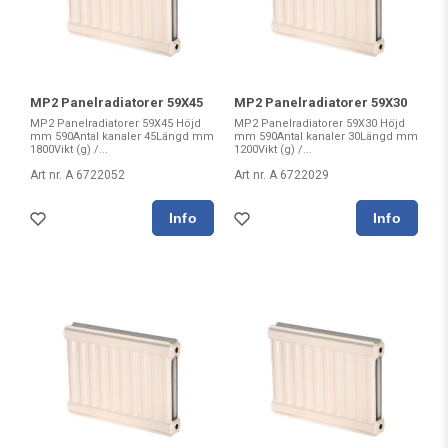
MP2 Panelradiatorer 59X45
MP2 Panelradiatorer 59X30
MP2 Panelradiatorer 59X45 Höjd
MP2 Panelradiatorer 59X30 Höjd
mm 590Antal kanaler 45Längd mm
mm 590Antal kanaler 30Längd mm
1800Vikt (g) /...
1200Vikt (g) /...
Art nr. A 6722052
Art nr. A 6722029