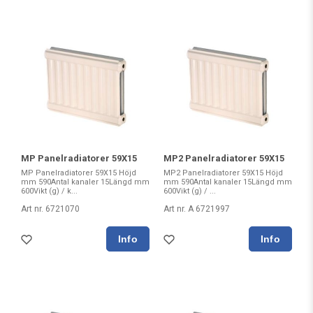
MP Panelradiatorer 59X15
MP2 Panelradiatorer 59X15
MP Panelradiatorer 59X15 Höjd
MP2 Panelradiatorer 59X15 Höjd
mm 590Antal kanaler 15Längd mm
mm 590Antal kanaler 15Längd mm
600Vikt (g) / k...
600Vikt (g) / ...
Art nr. 6721070
Art nr. A 6721997