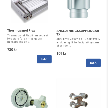
Thermopanel Flex
ANSLUTNINGSKOPPLINGAR
TX
Thermopanel Flex är en separat
fördelare för att möjliggöra
ANSLUTNINGSKOPPLINGAR TXFör
mittkoppling av r...
anslutning till befintligt rörsystem
eller i de f...
730 kr
109 kr