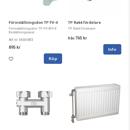
Förinställningsdon TP FV-4
TP Rak4 fördelare
Förinställningsdon TP FV-4FV-4
TP Rak4 fördelare
Beställningsvara!
765 kr
från
Art nr. 6606483
895 kr
Köp