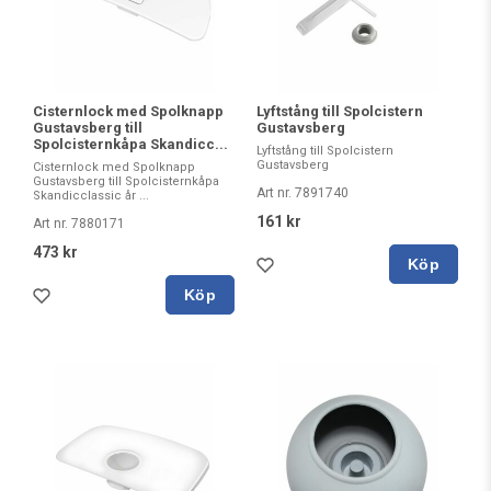
Cisternlock med Spolknapp
Lyftstång till Spolcistern
Gustavsberg till
Gustavsberg
Spolcisternkåpa Skandicc...
Lyftstång till Spolcistern
Gustavsberg
Cisternlock med Spolknapp
Gustavsberg till Spolcisternkåpa
Art nr. 7891740
Skandicclassic år ...
161 kr
Art nr. 7880171
473 kr
Köp
Köp