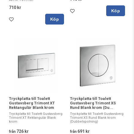
710 kr
Köp
Köp
Tryckplatta till Toalett
Tryckplatta till Toalett
Gustavsberg Trimont XT
Gustavsberg Trimont XS
Rektangulär Blank krom
Rund Blank krom (Du...
Tryckplatta till Toalett Gustavsberg
Tryckplatta till Toalett Gustavsberg
Trimont XT Rektangulär Blank
Trimont XS Rund Blank krom
krom
(Dubbelspolning)
726 kr
691 kr
från
från