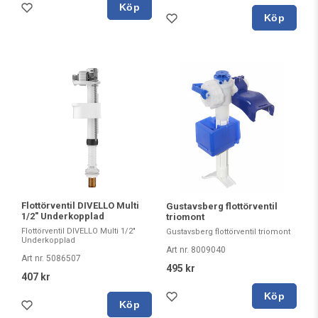
Köp
Köp
Flottörventil DIVELLO Multi
Gustavsberg flottörventil
1/2" Underkopplad
triomont
Flottörventil DIVELLO Multi 1/2"
Gustavsberg flottörventil triomont
Underkopplad
Art nr. 8009040
Art nr. 5086507
495 kr
407 kr
Köp
Köp