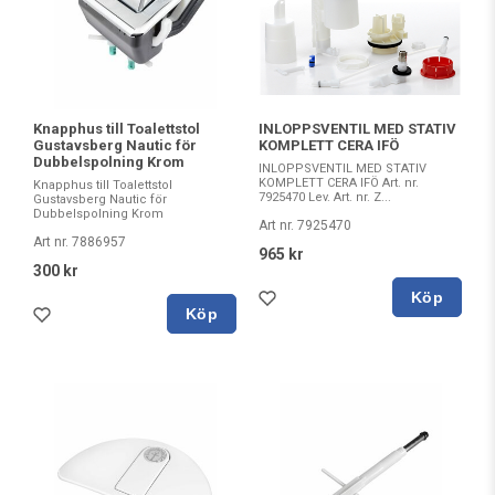
INLOPPSVENTIL MED STATIV
Knapphus till Toalettstol
KOMPLETT CERA IFÖ
Gustavsberg Nautic för
Dubbelspolning Krom
INLOPPSVENTIL MED STATIV
KOMPLETT CERA IFÖ Art. nr.
Knapphus till Toalettstol
7925470 Lev. Art. nr. Z...
Gustavsberg Nautic för
Dubbelspolning Krom
Art nr. 7925470
Art nr. 7886957
965 kr
300 kr
Köp
Köp