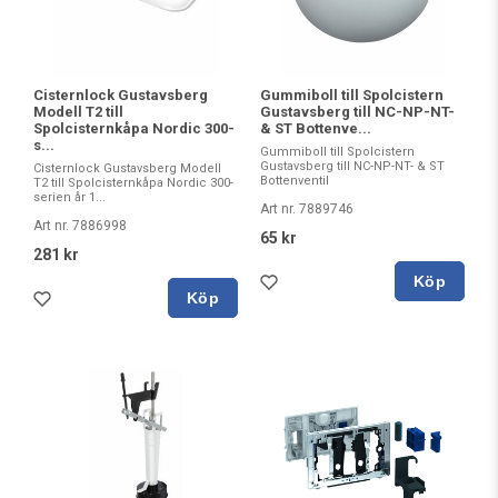
Cisternlock Gustavsberg
Gummiboll till Spolcistern
Modell T2 till
Gustavsberg till NC-NP-NT-
Spolcisternkåpa Nordic 300-
& ST Bottenve...
s...
Gummiboll till Spolcistern
Gustavsberg till NC-NP-NT- & ST
Cisternlock Gustavsberg Modell
Bottenventil
T2 till Spolcisternkåpa Nordic 300-
serien år 1...
Art nr. 7889746
Art nr. 7886998
65 kr
281 kr
Köp
Köp