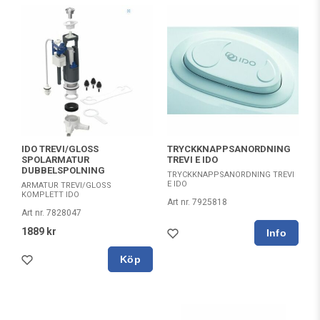
IDO TREVI/GLOSS
TRYCKKNAPPSANORDNING
SPOLARMATUR
TREVI E IDO
DUBBELSPOLNING
TRYCKKNAPPSANORDNING TREVI
E IDO
ARMATUR TREVI/GLOSS
KOMPLETT IDO
Art nr. 7925818
Art nr. 7828047
1889 kr
Köp