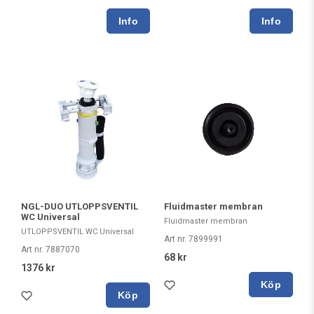
NGL-DUO UTLOPPSVENTIL
Fluidmaster membran
WC Universal
Fluidmaster membran
UTLOPPSVENTIL WC Universal
Art nr. 7899991
Art nr. 7887070
68 kr
1376 kr
Köp
Köp