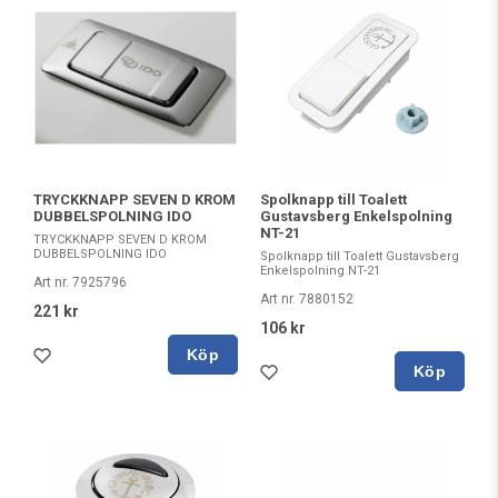
TRYCKKNAPP SEVEN D KROM
Spolknapp till Toalett
DUBBELSPOLNING IDO
Gustavsberg Enkelspolning
NT-21
TRYCKKNAPP SEVEN D KROM
DUBBELSPOLNING IDO
Spolknapp till Toalett Gustavsberg
Enkelspolning NT-21
Art nr. 7925796
Art nr. 7880152
221 kr
106 kr
Köp
Köp