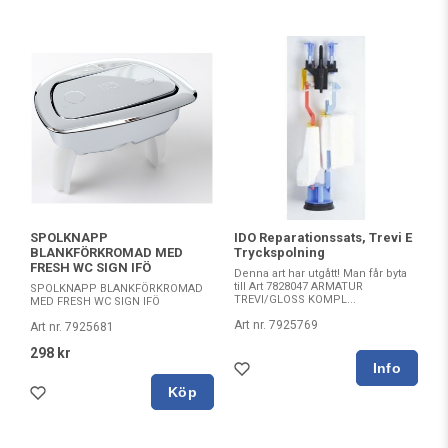
SPOLKNAPP
IDO Reparationssats, Trevi E
BLANKFÖRKROMAD MED
Tryckspolning
FRESH WC SIGN IFÖ
Denna art har utgått! Man får byta
till Art 7828047 ARMATUR
SPOLKNAPP BLANKFÖRKROMAD
TREVI/GLOSS KOMPL...
MED FRESH WC SIGN IFÖ
Art nr. 7925769
Art nr. 7925681
298 kr
Köp