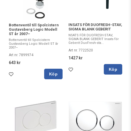
INSATS FÖR DUOFRESH-STAV,
Bottenventil till Spolcistern
SIGMA BLANK GEBERIT
Gustavsberg Logic Modell
ST år 2007–
NSATS FÖR DUOFRESH-STAV,
SIGMA BLANK GEBERIT Insats för
Bottenventil till Spolcistern
Geberit DuoFresh-sta...
Gustavsberg Logic Modell ST år
2007–
Art nr. 7722520
Art nr. 7899974
1427 kr
643 kr
Köp
Köp