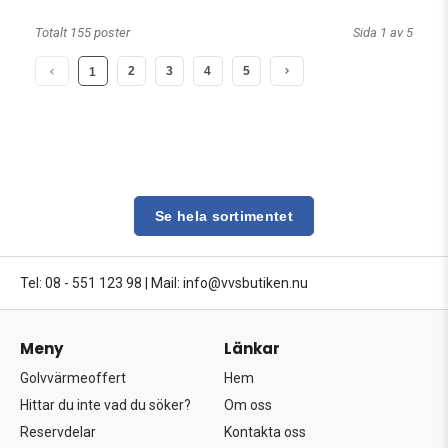
Totalt 155 poster
Sida 1 av 5
2
3
4
5
1
Se hela sortimentet
Tel: 08 - 551 123 98
|
Mail: info@vvsbutiken.nu
Meny
Länkar
Golvvärmeoffert
Hem
Hittar du inte vad du söker?
Om oss
Reservdelar
Kontakta oss