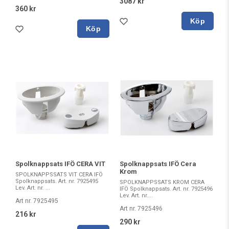
3087 kr
360 kr
Köp
Köp
Spolknappsats IFÖ CERA VIT
Spolknappsats IFÖ Cera
Krom
SPOLKNAPPSSATS VIT CERA IFÖ
Spolknappsats. Art. nr. 7925495
SPOLKNAPPSSATS KROM CERA
Lev. Art. nr. ...
IFÖ Spolknappsats. Art. nr. 7925496
Lev. Art. nr....
Art nr. 7925495
Art nr. 7925496
216 kr
290 kr