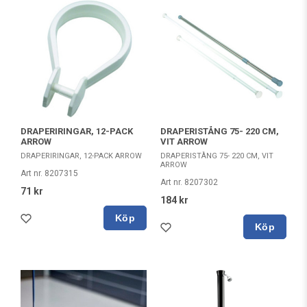
DRAPERIRINGAR, 12-PACK
DRAPERISTÅNG 75- 220 CM,
ARROW
VIT ARROW
DRAPERIRINGAR, 12-PACK ARROW
DRAPERISTÅNG 75- 220 CM, VIT
ARROW
Art nr. 8207315
Art nr. 8207302
71 kr
184 kr
Köp
Köp