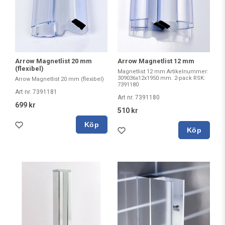
Arrow Magnetlist 20 mm
Arrow Magnetlist 12 mm
(flexibel)
Magnetlist 12 mm Artikelnummer:
309036x12x1950 mm. 2-pack RSK:
Arrow Magnetlist 20 mm (flexibel)
7391180
Art nr. 7391181
Art nr. 7391180
699 kr
510 kr
Köp
Köp