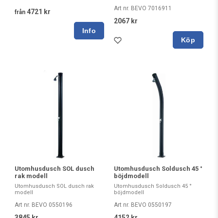
Art nr. BEVO 7016911
4721 kr
från
2067 kr
Köp
Utomhusdusch SOL dusch
Utomhusdusch Soldusch 45 °
rak modell
böjdmodell
Utomhusdusch SOL dusch rak
Utomhusdusch Soldusch 45 °
modell
böjdmodell
Art nr. BEVO 0550196
Art nr. BEVO 0550197
3845 kr
4152 kr