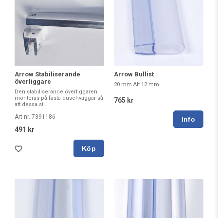
Arrow Stabiliserande
Arrow Bullist
överliggare
20 mm Alt 12 mm
Den stabiliserande överliggaren
monteras på fasta duschväggar så
765 kr
att dessa st...
Art nr. 7391186
491 kr
Köp