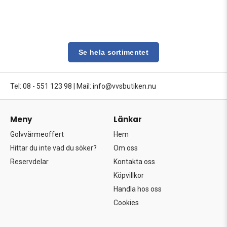
Se hela sortimentet
Tel: 08 - 551 123 98
|
Mail: info@vvsbutiken.nu
Meny
Länkar
Golvvärmeoffert
Hem
Hittar du inte vad du söker?
Om oss
Reservdelar
Kontakta oss
Köpvillkor
Handla hos oss
Cookies