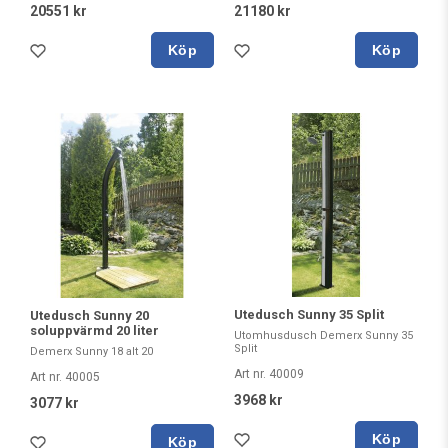
20551 kr
21180 kr
Köp
Köp
Utedusch Sunny 35 Split
Utedusch Sunny 20
soluppvärmd 20 liter
Utomhusdusch Demerx Sunny 35
Split
Demerx Sunny 18 alt 20
Art nr. 40009
Art nr. 40005
3968 kr
3077 kr
Köp
Köp