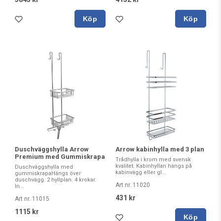
Köp
Köp
Arrow kabinhylla med 3 plan
Duschväggshylla Arrow
Premium med Gummiskrapa
Trådhylla i krom med svensk
kvalitet. Kabinhyllan hängs på
Duschväggshylla med
kabinvägg eller gl...
gummiskrapaHängs över
duschvägg. 2 hyllplan. 4 krokar.
Art nr. 11020
In...
431 kr
Art nr. 11015
1115 kr
Köp