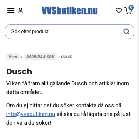
0
» Dusch
Hem
»
BADRUM & KÖK
Dusch
Vi kan få fram allt gällande Dusch och artiklar inom
detta området.
Om du ej hittar det du söker kontakta då oss på
info@vvsbutiken.nu
så ska du få lägsta pris på just
den vara du söker!