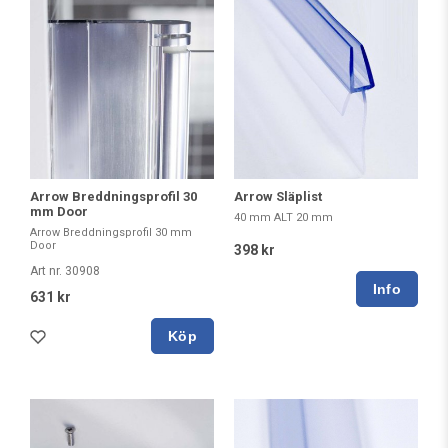
Arrow Breddningsprofil 30
Arrow Släplist
mm Door
40 mm ALT 20 mm
Arrow Breddningsprofil 30 mm
Door
398 kr
Art nr. 30908
631 kr
Köp