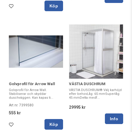
Köp
Golvprofil för Arrow Wall
VÄSTIA DUSCHRUM
Golvprofil för Arrow Wall.
VÄSTIA DUSCHRUM® Välj karhöjd
Stabiliserar och skyddar
efter behovLåg: 65 mmSuperlåg:
duschväggen. Kan kapas ti...
45 mmDetta medf...
Art nr. 7399580
29995 kr
555 kr
Köp