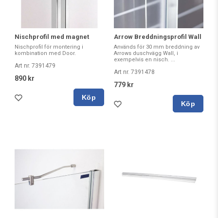
Nischprofil med magnet
Arrow Breddningsprofil Wall
Nischprofil för montering i
Används för 30 mm breddning av
kombination med Door.
Arrows duschvägg Wall, i
exempelvis en nisch. ...
Art nr. 7391479
Art nr. 7391478
890 kr
779 kr
Köp
Köp