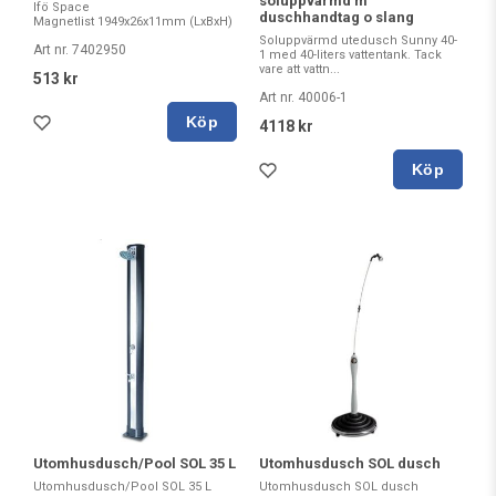
soluppvärmd m
Ifö Space
duschhandtag o slang
Magnetlist 1949x26x11mm (LxBxH)
Soluppvärmd utedusch Sunny 40-
Art nr. 7402950
1 med 40-liters vattentank. Tack
vare att vattn...
513 kr
Art nr. 40006-1
Köp
4118 kr
Köp
Utomhusdusch/Pool SOL 35 L
Utomhusdusch SOL dusch
Utomhusdusch/Pool SOL 35 L
Utomhusdusch SOL dusch