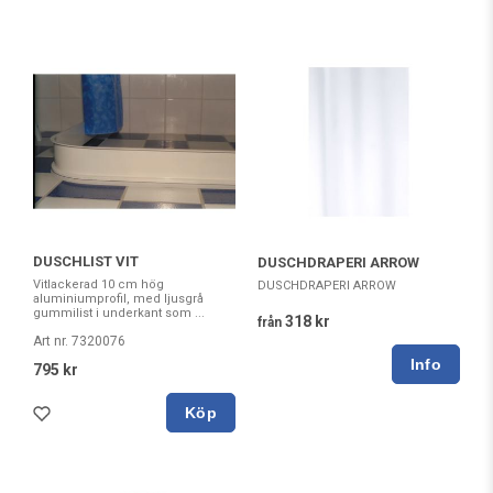
DUSCHLIST VIT
DUSCHDRAPERI ARROW
Vitlackerad 10 cm hög
DUSCHDRAPERI ARROW
aluminiumprofil, med ljusgrå
gummilist i underkant som ...
318 kr
från
Art nr. 7320076
795 kr
Köp