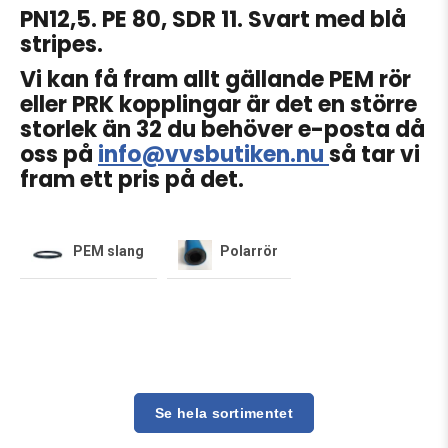
PN12,5. PE 80, SDR 11. Svart med blå
stripes.
Vi kan få fram allt gällande PEM rör
eller PRK kopplingar är det en större
storlek än 32 du behöver e-posta då
oss på
info@vvsbutiken.nu
så tar vi
fram ett pris på det.
PEM slang
Polarrör
Se hela sortimentet