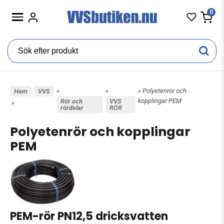
0
»
»
» Polyetenrör och
Hem
VVS
kopplingar PEM
Rör och
VVS
»
rördelar
RÖR
Polyetenrör och kopplingar
PEM
PEM-rör PN12,5 dricksvatten