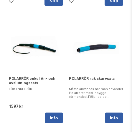
Köp
Köp
POLARRÖR enkel An- och
POLARRÖR rak skarvsats
avslutningssats
FÖR ENKELRÖR
Måste användas när man använder
Polarröret med inbyggd
värmekabel.Följande de...
1597 kr