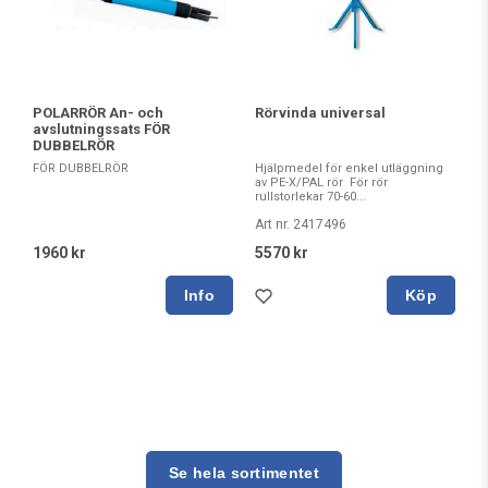
POLARRÖR An- och
Rörvinda universal
avslutningssats FÖR
DUBBELRÖR
FÖR DUBBELRÖR
Hjälpmedel för enkel utläggning
av PE-X/PAL rör För rör
rullstorlekar 70-60...
Art nr. 2417496
1960 kr
5570 kr
Köp
Se hela sortimentet