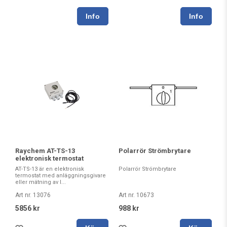
Raychem AT-TS-13
Polarrör Strömbrytare
elektronisk termostat
AT-TS-13 är en elektronisk
Polarrör Strömbrytare
termostat med anläggningsgivare
eller mätning av l...
Art nr. 13076
Art nr. 10673
5856 kr
988 kr