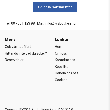
Se hela sortimentet
Tel: 08 - 551 123 98
|
Mail: info@vvsbutiken.nu
Meny
Länkar
Golvvärmeoffert
Hem
Hittar du inte vad du söker?
Om oss
Reservdelar
Kontakta oss
Köpvillkor
Handla hos oss
Cookies
Copyright©2026 Södertörns Bygg & VVS AB.