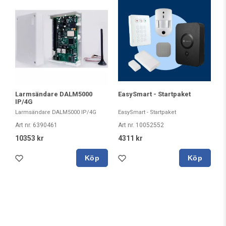
Larmsändare DALM5000
EasySmart - Startpaket
IP/4G
Larmsändare DALM5000 IP/4G
EasySmart - Startpaket
Art nr. 6390461
Art nr. 10052552
10353 kr
4311 kr
Köp
Köp