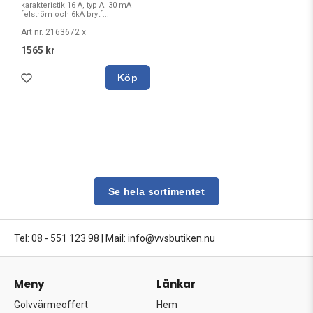
karakteristik 16 A, typ A. 30 mA
felström och 6kA brytf...
Art nr. 2163672 x
1565 kr
Köp
Se hela sortimentet
Tel: 08 - 551 123 98
|
Mail: info@vvsbutiken.nu
Meny
Länkar
Golvvärmeoffert
Hem