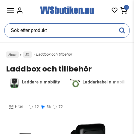
0
» Laddbox och tillbehör
Hem
»
EL
Laddbox och tillbehör
Laddare e-mobility
Laddarkabel e-mobility
Filter
12
36
72