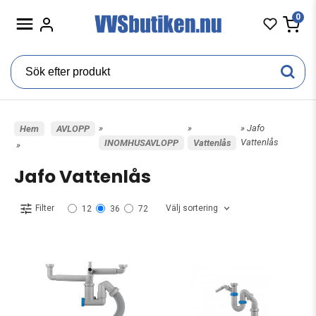
0
»
»
» Jafo
Hem
AVLOPP
Vattenlås
INOMHUSAVLOPP
Vattenlås
»
Jafo Vattenlås
Välj sortering
Filter
12
36
72