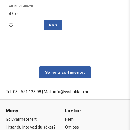
Art nr. 7140628
47 kr
Köp
Se hela sortimentet
Tel: 08 - 551 123 98
|
Mail: info@vvsbutiken.nu
Meny
Länkar
Golvvärmeoffert
Hem
Hittar du inte vad du söker?
Om oss