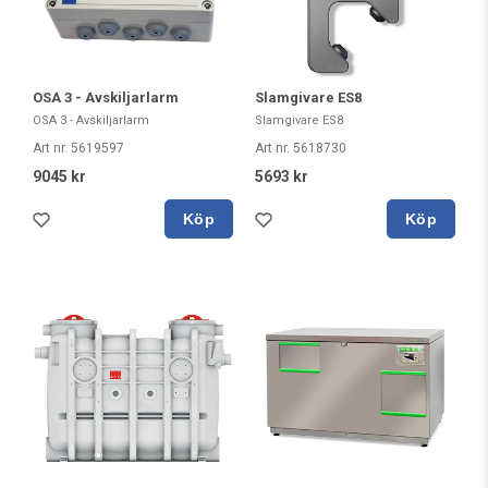
OSA 3 - Avskiljarlarm
Slamgivare ES8
OSA 3 - Avskiljarlarm
Slamgivare ES8
Art nr. 5619597
Art nr. 5618730
9045 kr
5693 kr
Köp
Köp