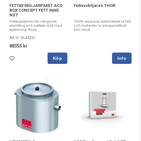
FETTAVSKILJARPAKET ACO
Fettavskiljaren THOR
BOX CONCEPT FETT INNE
NS7
Fettavskiljaren har integrerat
THOR separerar automatiskt ut fett
slamfång och lukttäta lock med
och matrester ur avloppsvattnet.
spännring. Kons...
Den mest...
Art nr. 5644261
88355 kr
Köp