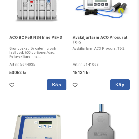
ACO BC Fett NS4 Inne PEHD
Avskiljarlarm ACO Procurat
T6-2
Grundpaket för catering och
Avskiljarlarm ACO Procurat T6-2
fastfood, 600 portioner/dag.
Fettavskiljaren har...
Art nr. 5644035
Art nr. 5141063
53062 kr
15131 kr
Köp
Köp