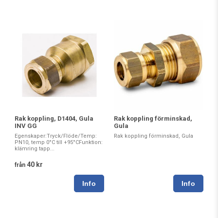
Rak koppling, D1404, Gula
Rak koppling förminskad,
INV GG
Gula
Egenskaper:Tryck/Flöde/Temp:
Rak koppling förminskad, Gula
PN10, temp 0°C till +95°CFunktion:
klämring tapp...
40 kr
från