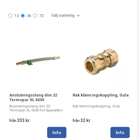
Välj sortering
12
36
72
Anslutningsslang dim 22
Rak klämringskoppling, Gula
Termopar XL 6530
Anslutningsslang dim 22
Rak klämringskoppling, Gula
Termopar XL 6530 För tappvatten
333 kr
32 kr
från
från