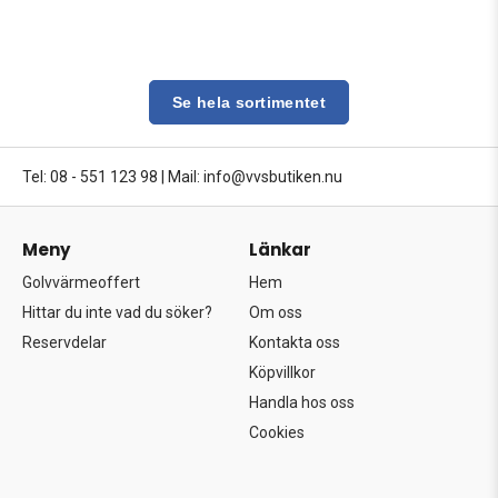
Se hela sortimentet
Tel: 08 - 551 123 98
|
Mail: info@vvsbutiken.nu
Meny
Länkar
Golvvärmeoffert
Hem
Hittar du inte vad du söker?
Om oss
Reservdelar
Kontakta oss
Köpvillkor
Handla hos oss
Cookies