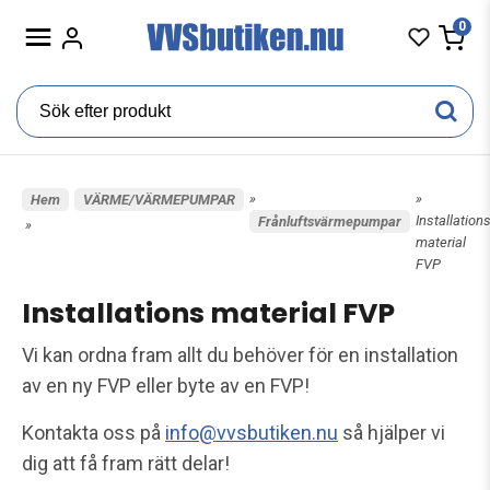
0
»
»
Hem
VÄRME/VÄRMEPUMPAR
Installation
Frånluftsvärmepumpar
»
material
FVP
Installations material FVP
Vi kan ordna fram allt du behöver för en installation
av en ny FVP eller byte av en FVP!
Kontakta oss på
info@vvsbutiken.nu
så hjälper vi
dig att få fram rätt delar!