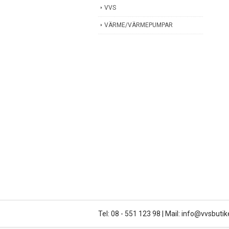
VVS
VÄRME/VÄRMEPUMPAR
Tel: 08 - 551 123 98
|
Mail: info@vvsbutik