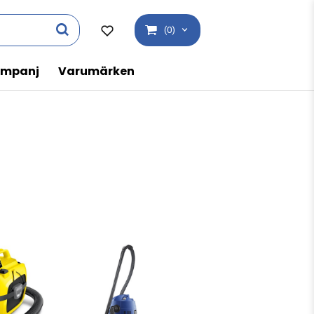
(0)
mpanj
Varumärken