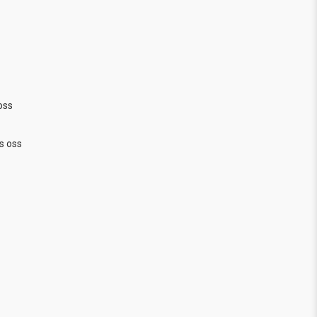
oss
s oss