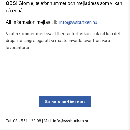
OBS!
Glöm ej telefonnummer och mejladress som vi kan
nå er på.
All information mejlas till:
info@vvsbutiken.nu
Vi återkommer med svar till er så fort vi kan, ibland kan det
dröja lite längre pga att vi måste invänta svar från våra
leverantörer.
Se hela sortimentet
Tel: 08 - 551 123 98
|
Mail: info@vvsbutiken.nu