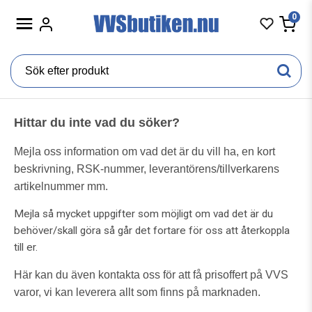
0
Hittar du inte vad du söker?
Mejla oss information om vad det är du vill ha, en kort
beskrivning, RSK-nummer, leverantörens/tillverkarens
artikelnummer mm.
Mejla så mycket uppgifter som möjligt om vad det är du
behöver/skall göra så går det fortare för oss att återkoppla
till er.
Här kan du även kontakta oss för att få prisoffert på VVS
varor, v
i kan leverera allt som finns på marknaden.