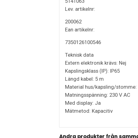
5141063
Lev. artikelnr:
200062
Ean artikelnr:
7350126100546
Teknisk data
Extern elektronik krävs: Nej
Kapslingsklass (IP): IP65
Längd kabel: 5 m
Material hus/kapsling/stomme: 
Matningsspänning: 230 V AC
Med display: Ja
Mätmetod: Kapacitiv
Andra produkter från samma