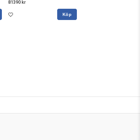
81390 kr
Köp