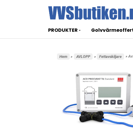
PRODUKTER
Golvvärmeoffer
» Av
Hem
»
AVLOPP
»
Fettavskiljare