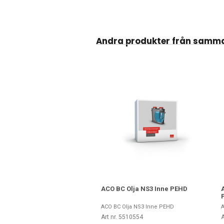
Andra produkter från samm
ACO BC Olja NS3 Inne PEHD
ACO BC Olja NS3 Inne PEHD
A
Art nr. 5510554
A