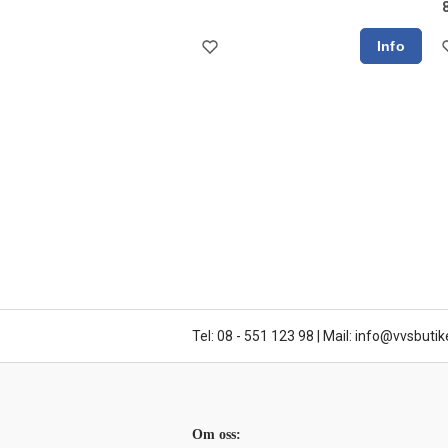
Tel: 08 - 551 123 98
|
Mail: info@vvsbutik
Om oss: