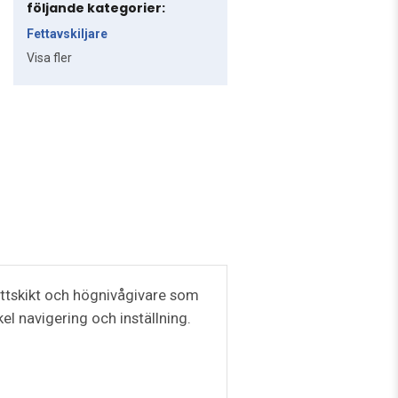
följande kategorier:
Fettavskiljare
Visa fler
fettskikt och högnivågivare som
kel navigering och inställning.