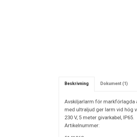
Beskrivning
Dokument (1)
Avskiljarlarm för markförlagda a
med ultraljud ger larm vid hög vä
230 V, 5 meter givarkabel, IP65.
Artikelnummer: