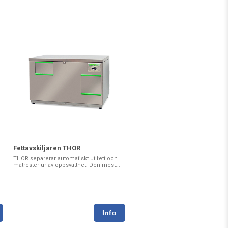
Fettavskiljaren THOR
THOR separerar automatiskt ut fett och
matrester ur avloppsvattnet. Den mest...