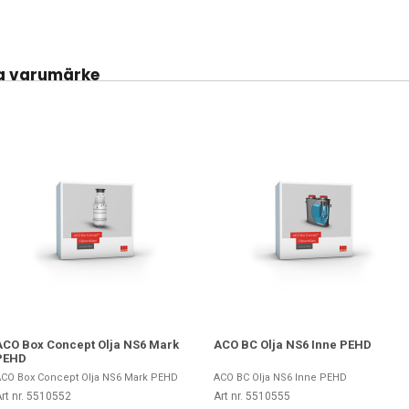
a varumärke
ACO Box Concept Olja NS6 Mark
ACO BC Olja NS6 Inne PEHD
PEHD
CO Box Concept Olja NS6 Mark PEHD
ACO BC Olja NS6 Inne PEHD
rt nr. 5510552
Art nr. 5510555