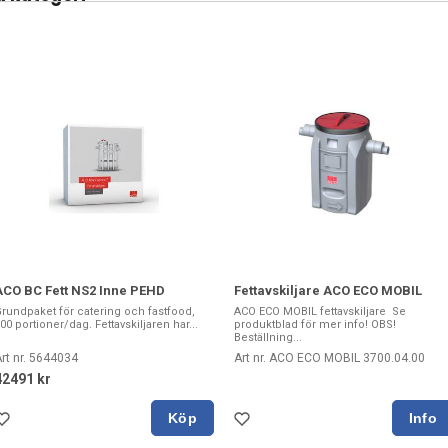
ACO BC Fett NS2 Inne PEHD
Fettavskiljare ACO ECO MOBIL
rundpaket för catering och fastfood,
ACO ECO MOBIL fettavskiljare Se
00 portioner/dag. Fettavskiljaren har...
produktblad för mer info! OBS!
Beställning...
rt nr. 5644034
Art nr. ACO ECO MOBIL 3700.04.00
42491 kr
Köp