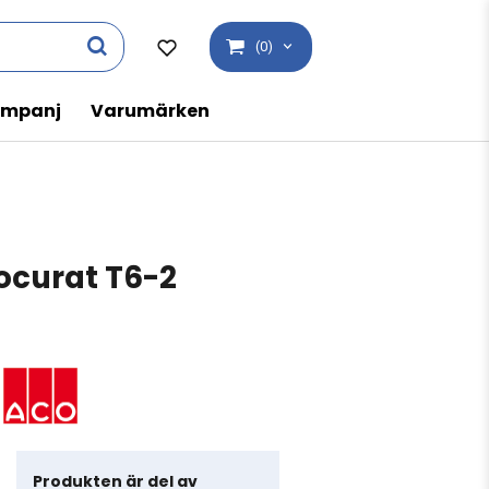
(0)
mpanj
Varumärken
ocurat T6-2
Produkten är del av