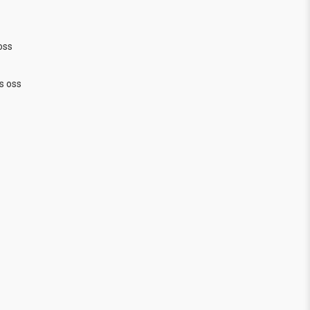
oss
s oss