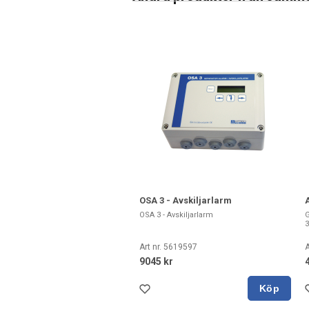
OSA 3 - Avskiljarlarm
OSA 3 - Avskiljarlarm
G
3
Art nr. 5619597
A
9045 kr
Köp