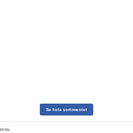
Se hela sortimentet
en.nu