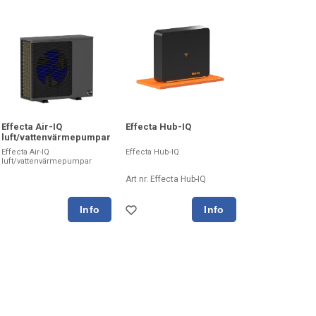
Effecta Air-IQ
Effecta Hub-IQ
luft/vattenvärmepumpar
Effecta Air-IQ
Effecta Hub-IQ
luft/vattenvärmepumpar
Art nr. Effecta Hub-IQ