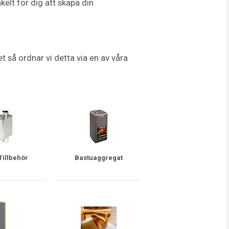
kelt för dig att skapa din
t så ordnar vi detta via en av våra
Tillbehör
Bastuaggregat