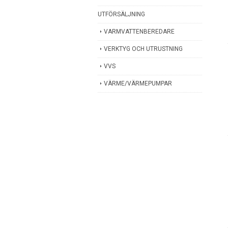
UTFÖRSÄLJNING
VARMVATTENBEREDARE
VERKTYG OCH UTRUSTNING
VVS
VÄRME/VÄRMEPUMPAR