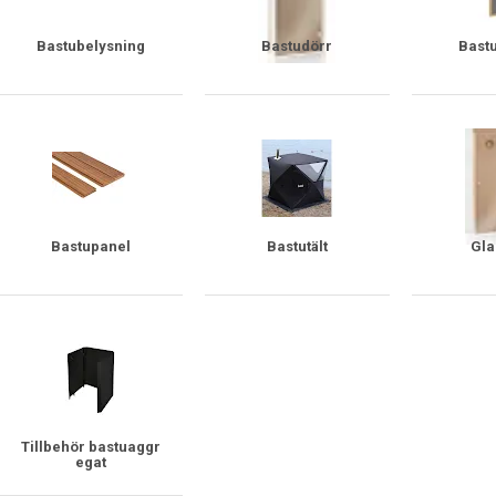
Bastubelysning
Bastudörr
Bastu
Bastupanel
Bastutält
Gla
Tillbehör bastuaggr
egat