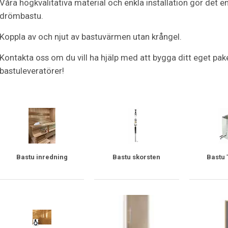
Våra högkvalitativa material och enkla installation gör det en
drömbastu.
Koppla av och njut av bastuvärmen utan krångel.
Kontakta oss om du vill ha hjälp med att bygga ditt eget pake
bastuleveratörer!
Bastu inredning
Bastu skorsten
Bastu 