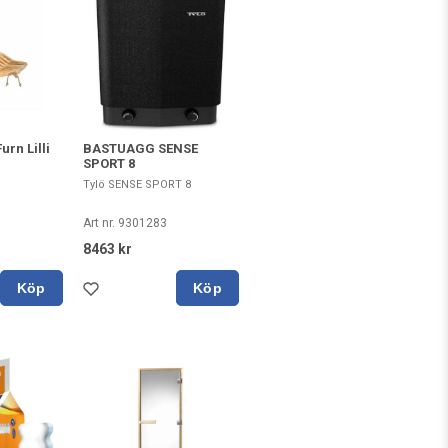
urn Lilli
BASTUAGG SENSE
SPORT 8
Tylö SENSE SPORT 8
Art nr. 9301283
8463 kr
Köp
Köp