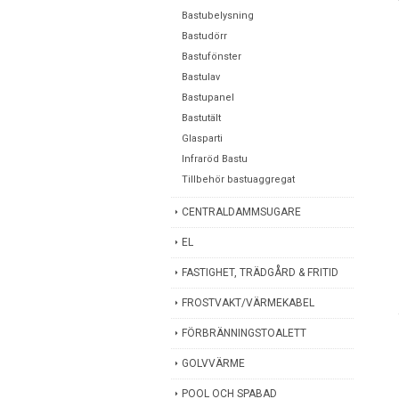
Bastubelysning
Bastudörr
Bastufönster
Bastulav
Bastupanel
Bastutält
Glasparti
Infraröd Bastu
Tillbehör bastuaggregat
CENTRALDAMMSUGARE
EL
FASTIGHET, TRÄDGÅRD & FRITID
FROSTVAKT/VÄRMEKABEL
FÖRBRÄNNINGSTOALETT
GOLVVÄRME
POOL OCH SPABAD