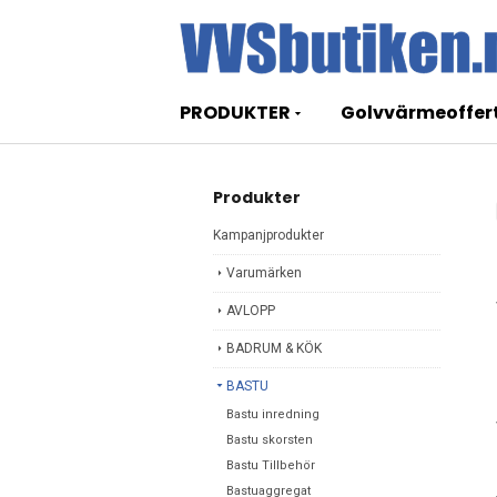
PRODUKTER
Golvvärmeoffer
Produkter
Kampanjprodukter
Varumärken
AVLOPP
BADRUM & KÖK
BASTU
Bastu inredning
Bastu skorsten
Bastu Tillbehör
Bastuaggregat