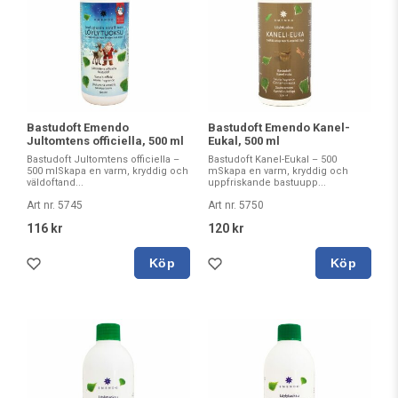
Bastudoft Emendo
Bastudoft Emendo Kanel-
Jultomtens officiella, 500 ml
Eukal, 500 ml
Bastudoft Jultomtens officiella –
Bastudoft Kanel-Eukal – 500
500 mlSkapa en varm, kryddig och
mSkapa en varm, kryddig och
väldoftand...
uppfriskande bastuupp...
Art nr. 5745
Art nr. 5750
116 kr
120 kr
Köp
Köp