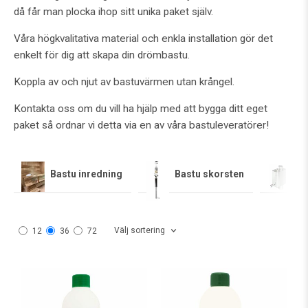
då får man plocka ihop sitt unika paket själv.
Våra högkvalitativa material och enkla installation gör det
enkelt för dig att skapa din drömbastu.
Koppla av och njut av bastuvärmen utan krångel.
Kontakta oss om du vill ha hjälp med att bygga ditt eget
paket så ordnar vi detta via en av våra bastuleveratörer!
Bastu inredning
Bastu skorsten
Ba
Välj sortering
12
36
72