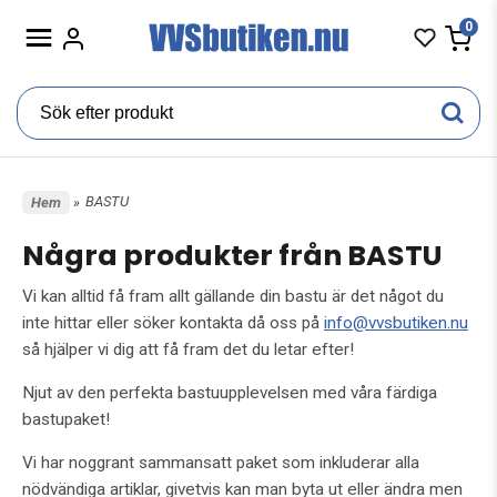
0
BASTU
Hem
»
Några produkter från BASTU
Vi kan alltid få fram allt gällande din bastu är det något du
inte hittar eller söker kontakta då oss på
info@vvsbutiken.nu
så hjälper vi dig att få fram det du letar efter!
Njut av den perfekta bastuupplevelsen med våra färdiga
bastupaket!
Vi har noggrant sammansatt paket som inkluderar alla
nödvändiga artiklar, givetvis kan man byta ut eller ändra men