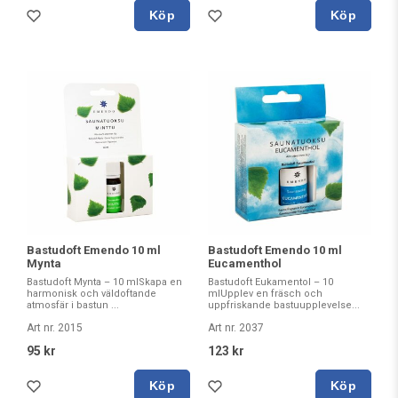
Köp
Köp
Bastudoft Emendo 10 ml
Bastudoft Emendo 10 ml
Mynta
Eucamenthol
Bastudoft Mynta – 10 mlSkapa en
Bastudoft Eukamentol – 10
harmonisk och väldoftande
mlUpplev en fräsch och
atmosfär i bastun ...
uppfriskande bastuupplevelse...
Art nr. 2015
Art nr. 2037
95 kr
123 kr
Köp
Köp