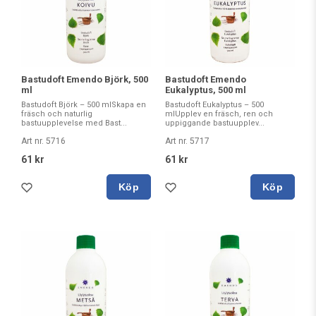
Bastudoft Emendo Björk, 500
Bastudoft Emendo
ml
Eukalyptus, 500 ml
Bastudoft Björk – 500 mlSkapa en
Bastudoft Eukalyptus – 500
fräsch och naturlig
mlUpplev en fräsch, ren och
bastuupplevelse med Bast...
uppiggande bastuupplev...
Art nr. 5716
Art nr. 5717
61 kr
61 kr
Köp
Köp