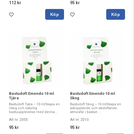
112 kr
95 kr
Köp
Köp
Bastudoft Emendo 10 ml
Bastudoft Emendo 10 ml
Tjära
Skog
Bastudoft Tjära – 10 mlSkapa en
Bastudoft Skog – 10 mlSkapa en
rökig och naturlig
avkopplande och väldoftande
bastuupplevelse med denna...
atmosfär i bastun ...
Art nr. 2005
Art nr. 2010
95 kr
95 kr