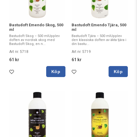
Bastudoft Emendo Skog, 500
Bastudoft Emendo Tjära, 500
ml
ml
Bastudoft Skog – 500 mlUpplev
Bastudoft Tjära – 500 mlUpplev
doften av nordisk skog med
den klassiska doften av äkta tjära i
Bastudoft Skog, en n...
din bastu...
Art nr. 5718
Art nr. 5719
61 kr
61 kr
Köp
Köp