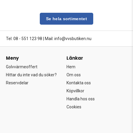
Se hela sortimentet
Tel: 08 - 551 123 98
|
Mail: info@vvsbutiken.nu
Meny
Länkar
Golvvärmeoffert
Hem
Hittar du inte vad du söker?
Om oss
Reservdelar
Kontakta oss
Köpvillkor
Handla hos oss
Cookies