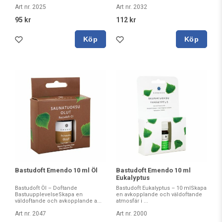
Art nr. 2025
Art nr. 2032
95 kr
112 kr
Köp
Köp
Bastudoft Emendo 10 ml Öl
Bastudoft Emendo 10 ml
Eukalyptus
Bastudoft Öl – Doftande
Bastudoft Eukalyptus – 10 mlSkapa
BastuupplevelseSkapa en
en avkopplande och väldoftande
väldoftande och avkopplande a...
atmosfär i ...
Art nr. 2047
Art nr. 2000