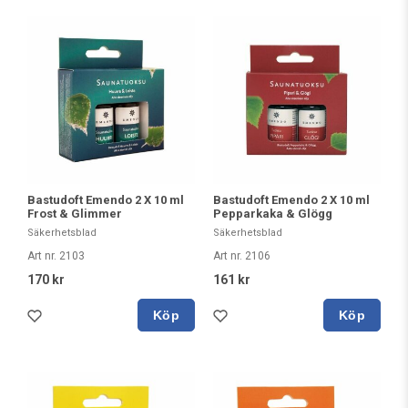
Bastudoft Emendo 2 X 10 ml
Bastudoft Emendo 2 X 10 ml
Frost & Glimmer
Pepparkaka & Glögg
Säkerhetsblad
Säkerhetsblad
Art nr. 2103
Art nr. 2106
170 kr
161 kr
Köp
Köp