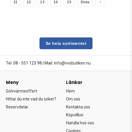
11
12
13
14
15
Sista
Se hela sortimentet
Tel: 08 - 551 123 98
|
Mail: info@vvsbutiken.nu
Meny
Länkar
Golvvärmeoffert
Hem
Hittar du inte vad du söker?
Om oss
Reservdelar
Kontakta oss
Köpvillkor
Handla hos oss
Cookies