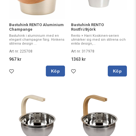
Bastuhink RENTO Aluminium
Bastuhink RENTO
Champange
Rostfri/Björk
Bastuhink i aluminium med en
Rento × Harri Koskinen-serien
elegant champagne färg. Hinkens
utmärker sig med sin stilrena och
stilrena design ...
enkla design,...
Art nr. 225708
Art nr. 317978
967 kr
1363 kr
Köp
Köp