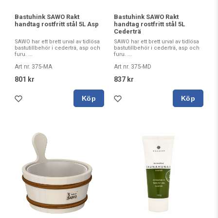
Bastuhink SAWO Rakt
Bastuhink SAWO Rakt
handtag rostfritt stål 5L Asp
handtag rostfritt stål 5L
Cederträ
SAWO har ett brett urval av tidlösa
SAWO har ett brett urval av tidlösa
bastutillbehör i cederträ, asp och
bastutillbehör i cederträ, asp och
furu. ...
furu. ...
Art nr. 375-MA
Art nr. 375-MD
801 kr
837 kr
Köp
Köp