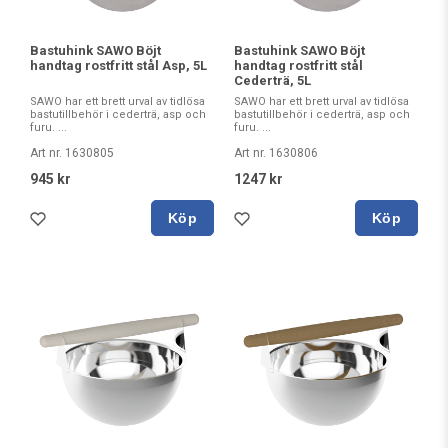
Bastuhink SAWO Böjt
Bastuhink SAWO Böjt
handtag rostfritt stål Asp, 5L
handtag rostfritt stål
Cederträ, 5L
SAWO har ett brett urval av tidlösa
SAWO har ett brett urval av tidlösa
bastutillbehör i cederträ, asp och
bastutillbehör i cederträ, asp och
furu. ...
furu. ...
Art nr. 1630805
Art nr. 1630806
945 kr
1247 kr
Köp
Köp