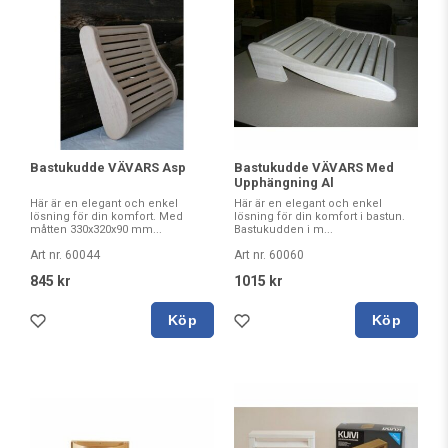
Bastukudde VÄVARS Asp
Bastukudde VÄVARS Med
Upphängning Al
Här är en elegant och enkel
Här är en elegant och enkel
lösning för din komfort. Med
lösning för din komfort i bastun.
måtten 330x320x90 mm...
Bastukudden i m...
Art nr. 60044
Art nr. 60060
845 kr
1015 kr
Köp
Köp