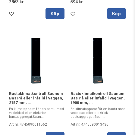
2863 kr
594 kr
Köp
Köp
Bastuklimatkontroll Saunum
Bastuklimatkontroll Saunum
Bas På eller infälld i väggen,
Bas På eller infälld i väggen,
2157 mm, ...
1900 mm, ...
En klimatapparat för en bastu med
En klimatapparat för en bastu med
vedeldad eller elektrisk
vedeldad eller elektrisk
bastuaggregat.Saun...
bastuaggregat.Saun...
Art nr. 4745090011562
Art nr. 4745090013436