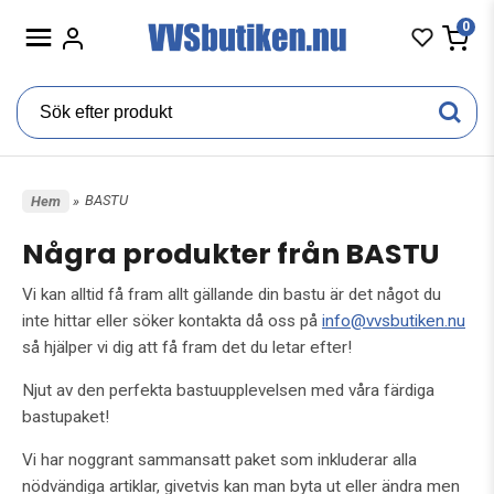
0
BASTU
Hem
»
Några produkter från BASTU
Vi kan alltid få fram allt gällande din bastu är det något du
inte hittar eller söker kontakta då oss på
info@vvsbutiken.nu
så hjälper vi dig att få fram det du letar efter!
Njut av den perfekta bastuupplevelsen med våra färdiga
bastupaket!
Vi har noggrant sammansatt paket som inkluderar alla
nödvändiga artiklar, givetvis kan man byta ut eller ändra men