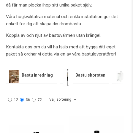
då får man plocka ihop sitt unika paket själv.
Våra högkvalitativa material och enkla installation gör det
enkelt för dig att skapa din drömbastu.
Koppla av och njut av bastuvärmen utan krångel.
Kontakta oss om du vill ha hjälp med att bygga ditt eget
paket så ordnar vi detta via en av våra bastuleveratörer!
Bastu inredning
Bastu skorsten
Ba
Välj sortering
12
36
72