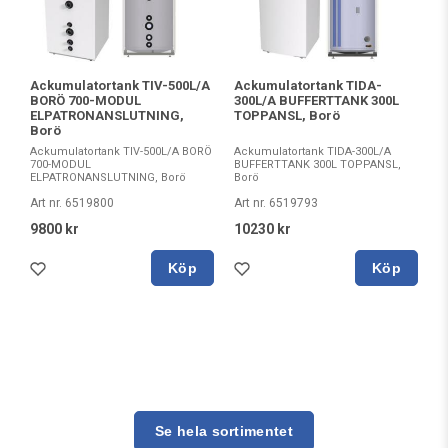
Ackumulatortank TIV-500L/A
Ackumulatortank TIDA-
BORÖ 700-MODUL
300L/A BUFFERTTANK 300L
ELPATRONANSLUTNING,
TOPPANSL, Borö
Borö
Ackumulatortank TIV-500L/A BORÖ
Ackumulatortank TIDA-300L/A
700-MODUL
BUFFERTTANK 300L TOPPANSL,
ELPATRONANSLUTNING, Borö
Borö
Art nr. 6519800
Art nr. 6519793
9800 kr
10230 kr
Köp
Köp
Se hela sortimentet