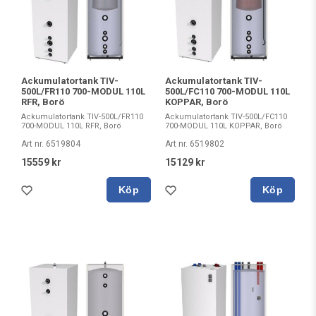
Ackumulatortank TIV-
Ackumulatortank TIV-
500L/FR110 700-MODUL 110L
500L/FC110 700-MODUL 110L
RFR, Borö
KOPPAR, Borö
Ackumulatortank TIV-500L/FR110
Ackumulatortank TIV-500L/FC110
700-MODUL 110L RFR, Borö
700-MODUL 110L KOPPAR, Borö
Art nr. 6519804
Art nr. 6519802
15559 kr
15129 kr
Köp
Köp