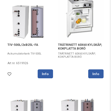
TIV-500L/2xB25L-FA
TRÄTRINETT 60X60 KYLSKÅP,
KOKPLATTA BORÖ
Ackumulatortank TIV-500L
TRÄTRINETT 60X60 KYLSKÅP,
KOKPLATTA BORÖ
Art nr. 6519926