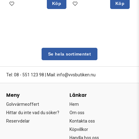
Köp
Köp
Se hela sortimentet
Tel: 08 - 551 123 98
|
Mail: info@vvsbutiken.nu
Meny
Länkar
Golvvärmeoffert
Hem
Hittar du inte vad du söker?
Om oss
Reservdelar
Kontakta oss
Köpvillkor
Handla hos oss