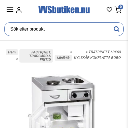
0
»
» TRÄTRINETT 60X60
Hem
FASTIGHET,
TRÄDGÅRD &
KYLSKÅP, KOKPLATTA BORÖ
Minikök
»
FRITID