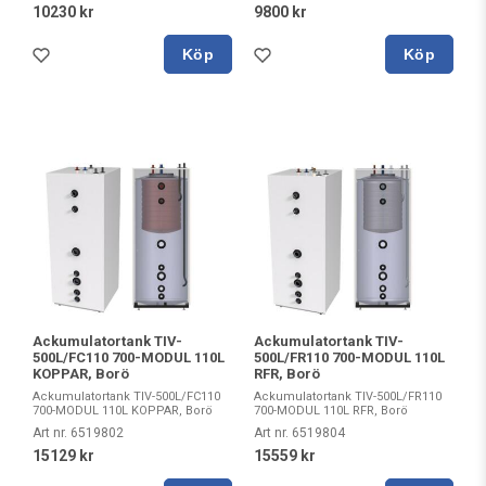
10230 kr
9800 kr
Köp
Köp
Ackumulatortank TIV-
Ackumulatortank TIV-
500L/FC110 700-MODUL 110L
500L/FR110 700-MODUL 110L
KOPPAR, Borö
RFR, Borö
Ackumulatortank TIV-500L/FC110
Ackumulatortank TIV-500L/FR110
700-MODUL 110L KOPPAR, Borö
700-MODUL 110L RFR, Borö
Art nr. 6519802
Art nr. 6519804
15129 kr
15559 kr