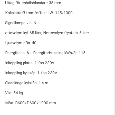
Uttag för enhålsblandare 35 mm.
Kokplatta Ø i mm/effekt i W: 145/1000.
Signallampa: Ja. N
ettovolym kyl: 65 liter, Nettovolym frysfack 5 liter.
Ljudvolym dBa: 40.
Energiklass: A+. Energiförbrukning kWh/år: 115.
Inkoppling platta: 1-fas 230V.
Inkoppling kylskåp: 1-fas 230V.
Sladdlängd kylskåp: 1,4 m.
Vikt: 54 kg.
Mått: B600xD600xH900 mm.