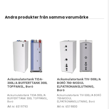
Andra produkter från samma varumärke
Ackumulatortank TIDA-
Ackumulatortank TIV-500L/A
300L/A BUFFERTTANK 300L
BORÖ 700-MODUL
TOPPANSL, Borö
ELPATRONANSLUTNING,
Borö
Ackumulatortank TIDA-300L/A
Ackumulatortank TIV-500L/A BORÖ
BUFFERTTANK 300L TOPPANSL,
700-MODUL
Borö
ELPATRONANSLUTNING, Borö
Art nr. 6519793
Art nr. 6519800