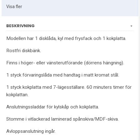
Visa fler
BESKRIVNING
Modellen har 1 disklåda, kyl med frysfack och 1 kokplatta.
Rostfri diskbänk.
Finns i höger- eller vänsterutförande (dörrens hängning).
1 styck förvaringslåda med handtag i matt kromat stål.
1 styck kokplatta med 7-lägesställare. 60 minuters timer för
kokplattan.
Anslutningssladdar för kylskåp och kokplatta.
Stomme i vitlackerad laminerad spånskiva/MDF-skiva.
Avloppsanslutning ingår.