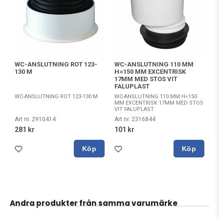
WC-ANSLUTNING ROT 123-
WC-ANSLUTNING 110 MM
130 M
H=150 MM EXCENTRISK
17MM MED STOS VIT
FALUPLAST
WC-ANSLUTNING ROT 123-130 M
WC-ANSLUTNING 110 MM H=150
MM EXCENTRISK 17MM MED STOS
VIT FALUPLAST
Art nr. 2910414
Art nr. 2316844
281 kr
101 kr
Köp
Köp
Andra produkter från samma varumärke