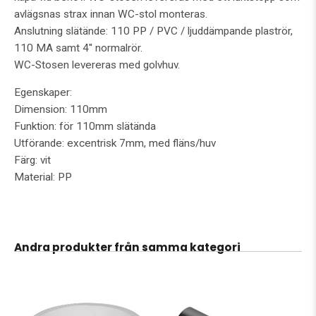
avlägsnas strax innan WC-stol monteras.
Anslutning slätände: 110 PP / PVC / ljuddämpande plaströr,
110 MA samt 4'' normalrör.
WC-Stosen levereras med golvhuv.
Egenskaper:
Dimension: 110mm
Funktion: för 110mm slätända
Utförande: excentrisk 7mm, med fläns/huv
Färg: vit
Material: PP
Andra produkter från samma kategori