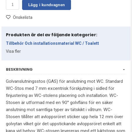
Lägg i kundvagnen
Önskelista
Produkten är del av följande kategorier:
Tillbehör Och installationsmaterial WC / Toalett
Visa fler
BESKRIVNING
Golvanslutningsstos (GAS) för anslutning mot WC. Standard
WC-Stos med 7 mm excentrisk förskjutning i sidled för
finjustering av WC-stolens placering och installation. WC-
Stosen är utformad med en 90° golvfläns för en säker
anslutning mot samtliga typer av tätskikt i våtrum. WC-
Stosen tillåter att avloppsröret sticker upp hela 12 mm över
golvytan vilket gör det uppstickande avloppsröret enkelt att
kapa vid behov. WC-stosen levereras med ett luktstopp som