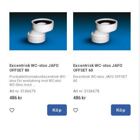
Excentrisk WC-stos JAFO
Excentrisk WC-stos JAFO
OFFSET 80
OFFSET 60
ProduktinformationExcentrisk WC-
Excentrisk WC-stos JAFO OFFSET
stos för anslutning mot WC-stol.
60
WC-Stos med ...
Art nr. 3106679
Art nr. 3106678
486 kr
486 kr
Köp
Köp