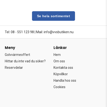
Se hela sortimentet
Tel: 08 - 551 123 98
|
Mail: info@vvsbutiken.nu
Meny
Länkar
Golvvärmeoffert
Hem
Hittar du inte vad du söker?
Om oss
Reservdelar
Kontakta oss
Köpvillkor
Handla hos oss
Cookies