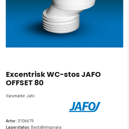
Excentrisk WC-stos JAFO
OFFSET 80
Varumärke:
Jafo
Artnr:
3106679
Lagerstatus:
Beställningsvara