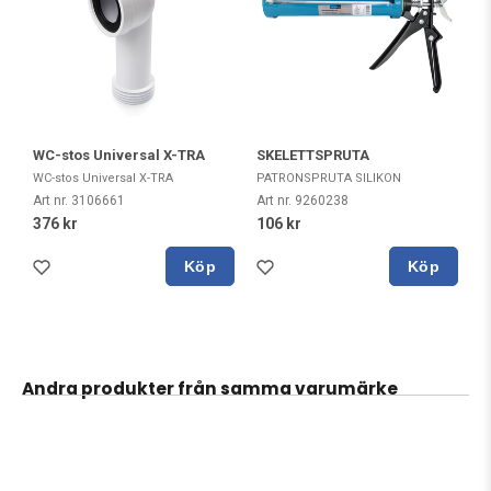
WC-stos Universal X-TRA
SKELETTSPRUTA
WC-stos Universal X-TRA
PATRONSPRUTA SILIKON
Art nr. 3106661
Art nr. 9260238
376 kr
106 kr
Köp
Köp
Andra produkter från samma varumärke