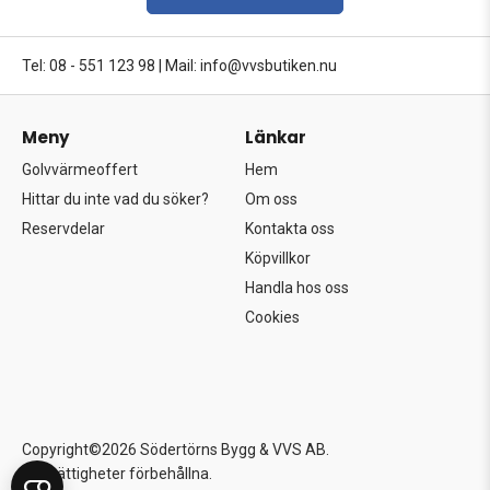
Tel: 08 - 551 123 98
|
Mail: info@vvsbutiken.nu
Meny
Länkar
Golvvärmeoffert
Hem
Hittar du inte vad du söker?
Om oss
Reservdelar
Kontakta oss
Köpvillkor
Handla hos oss
Cookies
Copyright©2026 Södertörns Bygg & VVS AB.
Alla rättigheter förbehållna.