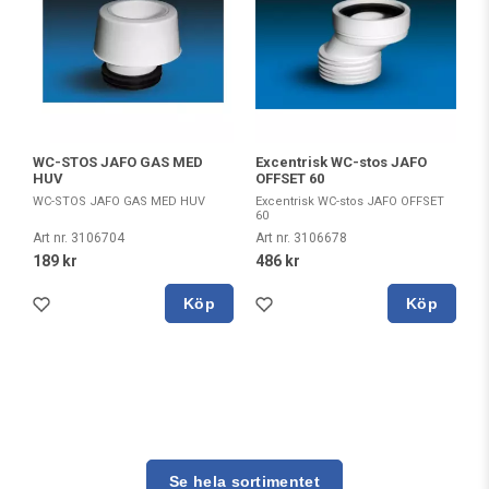
WC-STOS JAFO GAS MED
Excentrisk WC-stos JAFO
HUV
OFFSET 60
WC-STOS JAFO GAS MED HUV
Excentrisk WC-stos JAFO OFFSET
60
Art nr. 3106704
Art nr. 3106678
189 kr
486 kr
Köp
Köp
Se hela sortimentet