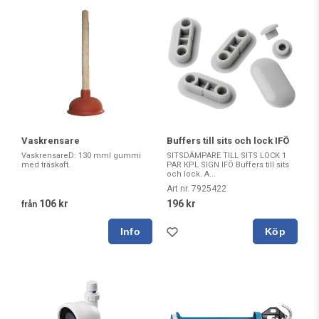
Vaskrensare
Buffers till sits och lock IFÖ
VaskrensareD: 130 mmI gummi
SITSDÄMPARE TILL SITS LOCK 1
med träskaft.
PAR KPL SIGN IFÖ Buffers till sits
och lock. A...
Art nr. 7925422
106 kr
196 kr
från
Köp