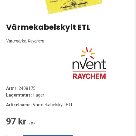
Värmekabelskylt ETL
Varumärke:
Raychem
Artnr:
2408175
Lagerstatus:
I lager
Artikelnamn:
Värmekabelskylt ETL
97 kr
/stk