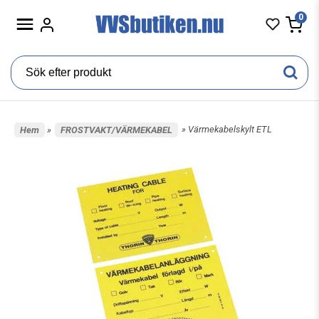
0
» Värmekabelskylt ETL
Hem
»
FROSTVAKT/VÄRMEKABEL