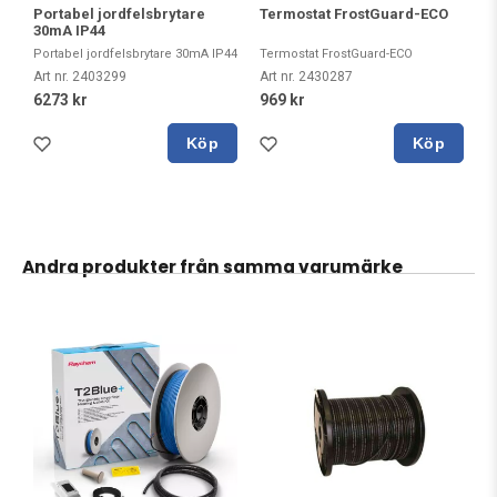
Portabel jordfelsbrytare
Termostat FrostGuard-ECO
30mA IP44
Portabel jordfelsbrytare 30mA IP44
Termostat FrostGuard-ECO
Art nr. 2403299
Art nr. 2430287
6273 kr
969 kr
Köp
Köp
Andra produkter från samma varumärke