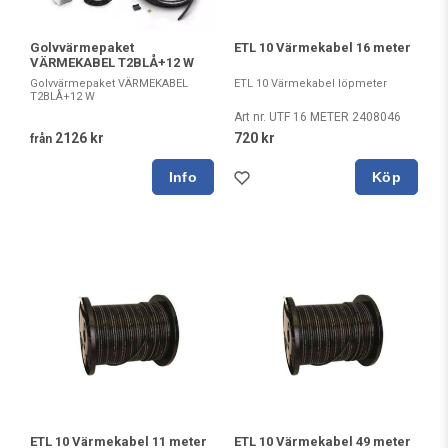
Golvvärmepaket
ETL 10 Värmekabel 16 meter
VÄRMEKABEL T2BLÅ+12 W
Golvvärmepaket VÄRMEKABEL
ETL 10 Värmekabel löpmeter
T2BLÅ+12 W
Art nr. UTF 16 METER 2408046
2126 kr
720 kr
från
Köp
ETL 10 Värmekabel 11 meter
ETL 10 Värmekabel 49 meter