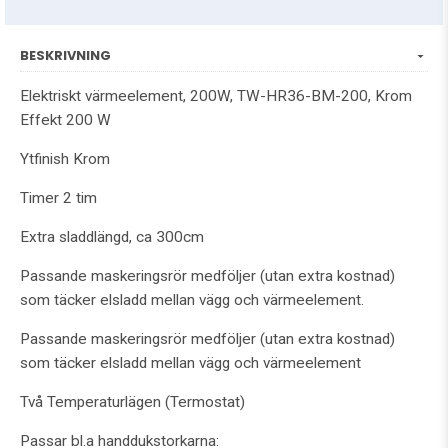
BESKRIVNING
Elektriskt värmeelement, 200W, TW-HR36-BM-200, Krom
Effekt 200 W
Ytfinish Krom
Timer 2 tim
Extra sladdlängd, ca 300cm
Passande maskeringsrör medföljer (utan extra kostnad)
som täcker elsladd mellan vägg och värmeelement.
Passande maskeringsrör medföljer (utan extra kostnad)
som täcker elsladd mellan vägg och värmeelement
Två Temperaturlägen (Termostat)
Passar bl.a handdukstorkarna: