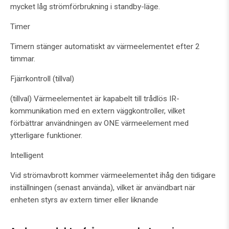
mycket låg strömförbrukning i standby-läge.
Timer
Timern stänger automatiskt av värmeelementet efter 2
timmar.
Fjärrkontroll (tillval)
(tillval) Värmeelementet är kapabelt till trådlös IR-
kommunikation med en extern väggkontroller, vilket
förbättrar användningen av ONE värmeelement med
ytterligare funktioner.
Intelligent
Vid strömavbrott kommer värmeelementet ihåg den tidigare
inställningen (senast använda), vilket är användbart när
enheten styrs av extern timer eller liknande