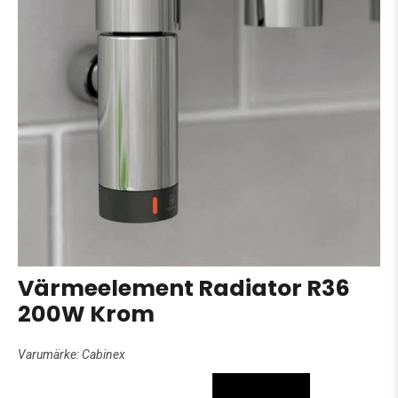
Värmeelement Radiator R36
200W Krom
Varumärke:
Cabinex