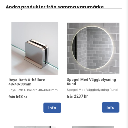
Andra produkter från samma varumärke
Spegel Med Väggbelysning
RoyalBath U-hållare
Rund
48x40x30mm
Spegel Med Väggbelysning Rund
RoyalBath U-hållare 48x40x30mm
2237 kr
648 kr
från
från