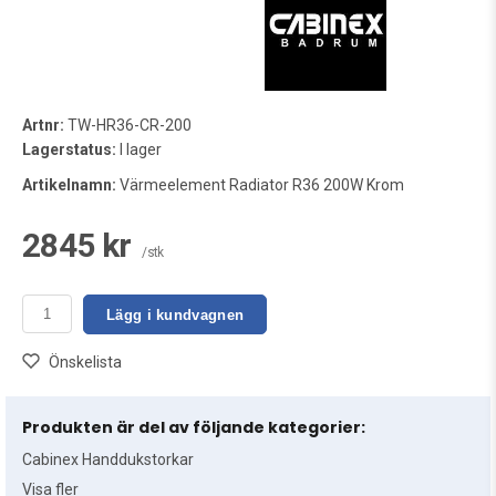
Artnr:
TW-HR36-CR-200
Lagerstatus:
I lager
Artikelnamn:
Värmeelement Radiator R36 200W Krom
2845 kr
/stk
Lägg i kundvagnen
Önskelista
Produkten är del av följande kategorier:
Cabinex Handdukstorkar
Visa fler