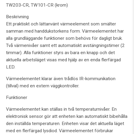
TW203-CR, TW101-CR (krom)
Beskrivning
Ett praktiskt och lättanvänt värmeelement som smälter
samman med handdukstorkens form. Värmeelementet har
alla grundläggande funktioner som behövs för dagligt bruk.
Två värmenivåer samt ett automatiskt avstängningstimer (2
timmar). Alla funktioner styrs av bara en knapp och det
aktuella arbetsläget visas med hjälp av en enda flerfärgad
LED.
Värmeelementet klarar även trådlös IR-kommunikation
(tillval) med en extern väggkontroller.
Funktioner
Värmeelementet kan ställas in två temperaturnivåer. En
elektronisk sensor gör att enheten kan automatiskt bibehålla
den inställda temperaturen. Enheten visar det aktuella läget
med en flerfärgad lysdiod. Värmeelementet förbrukar