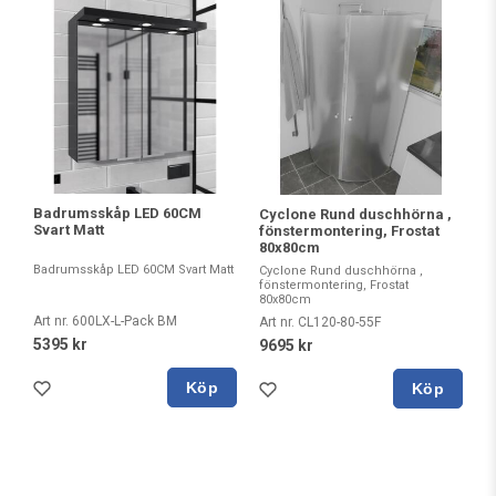
Badrumsskåp LED 60CM
Cyclone Rund duschhörna ,
Svart Matt
fönstermontering, Frostat
80x80cm
Badrumsskåp LED 60CM Svart Matt
Cyclone Rund duschhörna ,
fönstermontering, Frostat
80x80cm
Art nr. 600LX-L-Pack BM
Art nr. CL120-80-55F
5395 kr
9695 kr
Köp
Köp