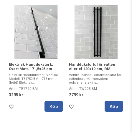
Elektrisk Handdukstork,
Handdukstork, för vatten
Svart Matt, 171,5x25 cm
eller el 120x19 cm, BM
Elektrisk Handdukstork, Vertikal
Vertikal handdukstork/radiator för
Modell ,TE1750-BM, 1715 mm
vattenburet värmesystem
(höjd) Elektrisk...
och/eller elektris...
Art nr. TE1750-BM
Art nr. TW203-BM
3295 kr
2799 kr
Köp
Köp