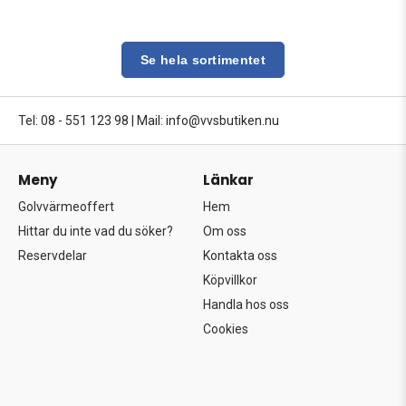
Se hela sortimentet
Tel: 08 - 551 123 98
|
Mail: info@vvsbutiken.nu
Meny
Länkar
Golvvärmeoffert
Hem
Hittar du inte vad du söker?
Om oss
Reservdelar
Kontakta oss
Köpvillkor
Handla hos oss
Cookies