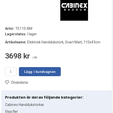
Artnr:
TE110-BM
Lagerstatus:
I lager
Artikelnamn:
Elektrisk Handdukstork, Svart Matt, 110x43cm
3698 kr
/stk
Lägg i kundvagnen
Önskelista
Produkten är del av följande kategorier:
Cabinex Handdukstorkar
Visa fler