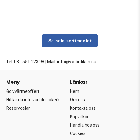
Se hela sortimentet
Tel: 08 - 551 123 98
|
Mail: info@vvsbutiken.nu
Meny
Länkar
Golvvärmeoffert
Hem
Hittar du inte vad du söker?
Om oss
Reservdelar
Kontakta oss
Köpvillkor
Handla hos oss
Cookies