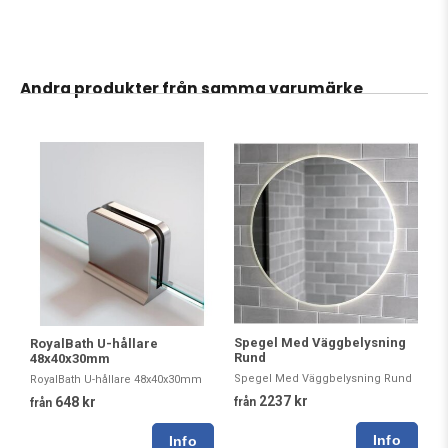
Andra produkter från samma varumärke
Spegel Med Väggbelysning
RoyalBath U-hållare
Rund
48x40x30mm
Spegel Med Väggbelysning Rund
RoyalBath U-hållare 48x40x30mm
2237 kr
648 kr
från
från