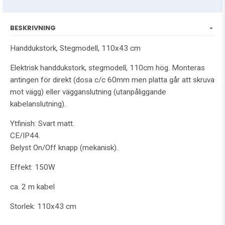
BESKRIVNING
Handdukstork, Stegmodell, 110x43 cm
Elektrisk handdukstork, stegmodell, 110cm hög. Monteras
antingen för direkt (dosa c/c 60mm men platta går att skruva
mot vägg) eller vägganslutning (utanpåliggande
kabelanslutning).
Ytfinish: Svart matt.
CE/IP44.
Belyst On/Off knapp (mekanisk).
Effekt: 150W
ca. 2 m kabel
Storlek: 110x43 cm