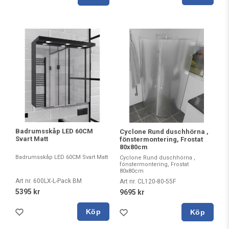
Badrumsskåp LED 60CM
Cyclone Rund duschhörna ,
Svart Matt
fönstermontering, Frostat
80x80cm
Badrumsskåp LED 60CM Svart Matt
Cyclone Rund duschhörna ,
fönstermontering, Frostat
80x80cm
Art nr. 600LX-L-Pack BM
Art nr. CL120-80-55F
5395 kr
9695 kr
Köp
Köp