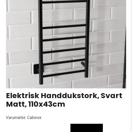
Elektrisk Handdukstork, Svart
Matt, 110x43cm
Varumärke:
Cabinex