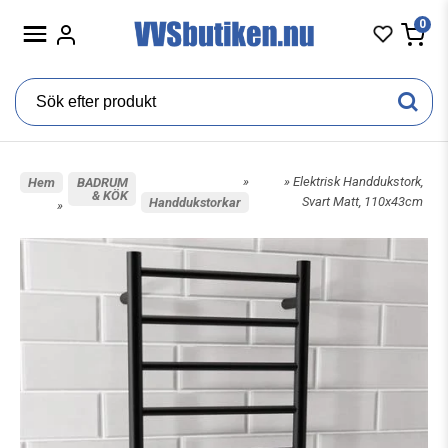
0
»
» Elektrisk Handdukstork,
Hem
BADRUM
& KÖK
Svart Matt, 110x43cm
Handdukstorkar
»