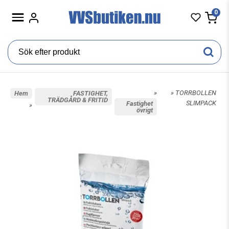
0
»
» TORRBOLLEN
Hem
FASTIGHET,
TRÄDGÅRD & FRITID
SLIMPACK
Fastighet
»
övrigt