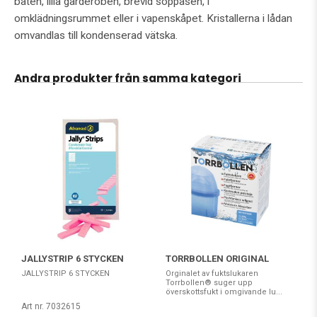
båten, lilla garderoben, brevid soppåsen, i
omklädningsrummet eller i vapenskåpet. Kristallerna i lådan
omvandlas till kondenserad vätska.
Andra produkter från samma kategori
JALLYSTRIP 6 STYCKEN
TORRBOLLEN ORIGINAL
JALLYSTRIP 6 STYCKEN
Orginalet av fuktslukaren
Torrbollen® suger upp
överskottsfukt i omgivande lu...
Art nr. 7032615