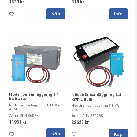
1520 kr
318 kr
Köp
Nödströmsanläggning 1,4
Nödströmsanläggning 3,8
kWh AGM
kWh Litium
Nödströmsanläggning 1,4 kWh
Nödströmsanläggning 3,8 kWh
AGM
Litium
Art nr. SUN 860282
Art nr. SUN 860285
11961 kr
22623 kr
Köp
Köp