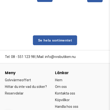
Se hela sortimentet
Tel: 08 - 551 123 98
|
Mail: info@vvsbutiken.nu
Meny
Länkar
Golvvärmeoffert
Hem
Hittar du inte vad du söker?
Om oss
Reservdelar
Kontakta oss
Köpvillkor
Handla hos oss