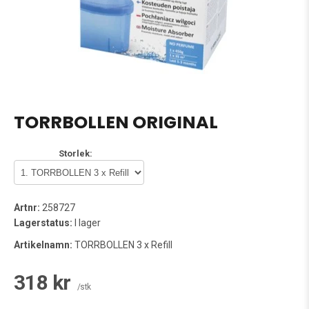
TORRBOLLEN ORIGINAL
Storlek:
Artnr:
258727
Lagerstatus:
I lager
Artikelnamn:
TORRBOLLEN 3 x Refill
318 kr
/stk