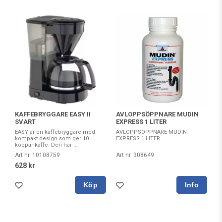
KAFFEBRYGGARE EASY II
AVLOPPSÖPPNARE MUDIN
SVART
EXPRESS 1 LITER
EASY är en kaffebryggare med
AVLOPPSÖPPNARE MUDIN
kompakt design som ger 10
EXPRESS 1 LITER
koppar kaffe. Den har ...
Art nr. 10108759
Art nr. 308649
628 kr
Köp