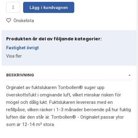
Lägg i kundvagnen
Önskelista
Produkten är del av följande kategorier:
Fastighet övrigt
Visa fler
BESKRIVNING
Orginalet av fuktslukaren Torrbollen® suger upp
överskottsfukt i omgivande luft, vilket minskar risken för
mögel och dålig lukt. Fuktslukaren levereras med en
refillpåse, vilken räcker i 1-3 månader beroende på hur fuktig
luften där den står är. Torrbollen® - Originalet passar ytor
som är 12-14 m² stora.