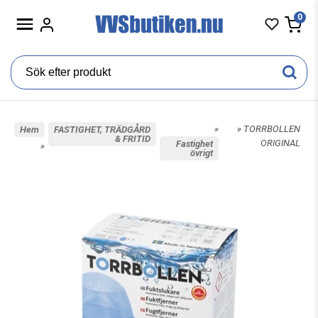
0
»
» TORRBOLLEN
Hem
FASTIGHET, TRÄDGÅRD
& FRITID
ORIGINAL
Fastighet
»
övrigt