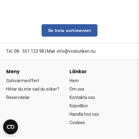
Se hela sortimentet
Tel: 08 - 551 123 98
|
Mail: info@vvsbutiken.nu
Meny
Länkar
Golvvärmeoffert
Hem
Hittar du inte vad du söker?
Om oss
Reservdelar
Kontakta oss
Köpvillkor
Handla hos oss
Cookies