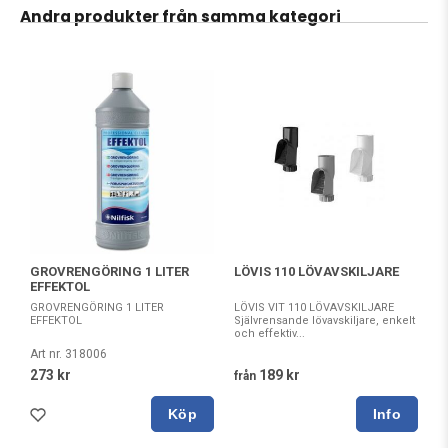
Andra produkter från samma kategori
GROVRENGÖRING 1 LITER
LÖVIS 110 LÖVAVSKILJARE
EFFEKTOL
GROVRENGÖRING 1 LITER
LÖVIS VIT 110 LÖVAVSKILJARE
EFFEKTOL
Självrensande lövavskiljare, enkelt
och effektiv...
Art nr. 318006
273 kr
189 kr
från
Köp