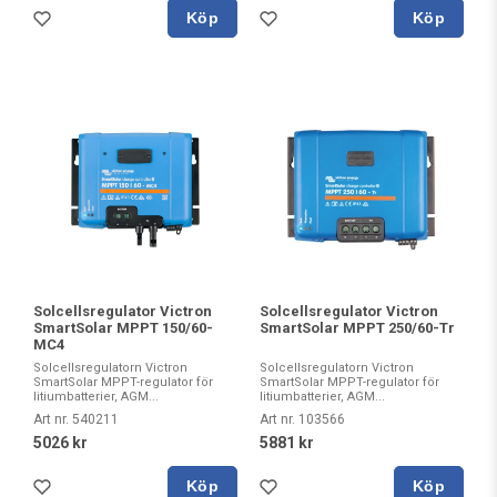
Köp
Köp
Solcellsregulator Victron
Solcellsregulator Victron
SmartSolar MPPT 150/60-
SmartSolar MPPT 250/60-Tr
MC4
Solcellsregulatorn Victron
Solcellsregulatorn Victron
SmartSolar MPPT-regulator för
SmartSolar MPPT-regulator för
litiumbatterier, AGM...
litiumbatterier, AGM...
Art nr. 540211
Art nr. 103566
5026 kr
5881 kr
Köp
Köp