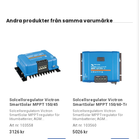
Andra produkter från samma varumärke
Solcellsregulator Victron
Solcellsregulator Victron
SmartSolar MPPT 150/45
SmartSolar MPPT 150/60-Tr
Solcellsregulatorn Victron
Solcellsregulatorn Victron
SmartSolar MPPT-regulator för
SmartSolar MPPT-regulator för
litiumbatterier, AGM...
litiumbatterier, AGM...
Art nr. 103558
Art nr. 103560
3126 kr
5026 kr