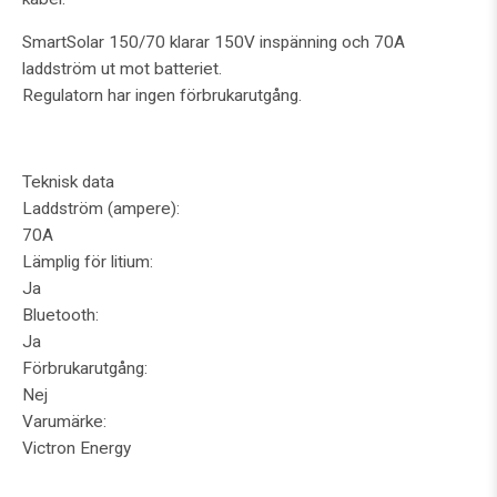
SmartSolar 150/70 klarar 150V inspänning och 70A
laddström ut mot batteriet.
Regulatorn har ingen förbrukarutgång.
Teknisk data
Laddström (ampere):
70A
Lämplig för litium:
Ja
Bluetooth:
Ja
Förbrukarutgång:
Nej
Varumärke:
Victron Energy