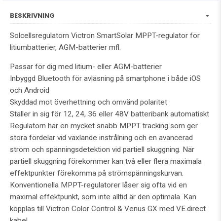
BESKRIVNING
Solcellsregulatorn Victron SmartSolar MPPT-regulator för
litiumbatterier, AGM-batterier mfl.
Passar för dig med litium- eller AGM-batterier
Inbyggd Bluetooth för avläsning på smartphone i både iOS
och Android
Skyddad mot överhettning och omvänd polaritet
Ställer in sig för 12, 24, 36 eller 48V batteribank automatiskt
Regulatorn har en mycket snabb MPPT tracking som ger
stora fördelar vid växlande instrålning och en avancerad
ström och spänningsdetektion vid partiell skuggning. När
partiell skuggning förekommer kan två eller flera maximala
effektpunkter förekomma på strömspänningskurvan.
Konventionella MPPT-regulatorer låser sig ofta vid en
maximal effektpunkt, som inte alltid är den optimala. Kan
kopplas till Victron Color Control & Venus GX med VE.direct
kabel.