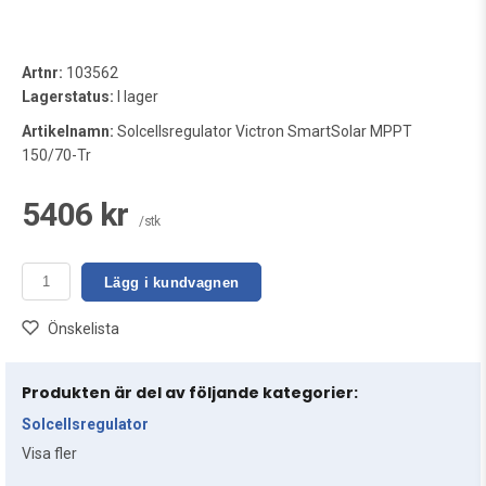
Artnr:
103562
Lagerstatus:
I lager
Artikelnamn:
Solcellsregulator Victron SmartSolar MPPT
150/70-Tr
5406 kr
/stk
Lägg i kundvagnen
Önskelista
Produkten är del av följande kategorier:
Solcellsregulator
Visa fler