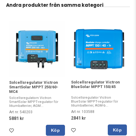
Andra produkter från samma kategori
Solcellsregulator Victron
Solcellsregulator Victron
BlueSolar MPPT 150/45
SmartSolar MPPT 250/60-
MC4
Solcellsregulator Victron
Solcellsregulatorn Victron
BlueSolar MPPT-regulator för
SmartSolar MPPT-regulator för
litiumbatterier, AGM-b...
litiumbatterier, AGM...
Art nr. 103588
Art nr. 540203
2841 kr
5881 kr
Köp
Köp