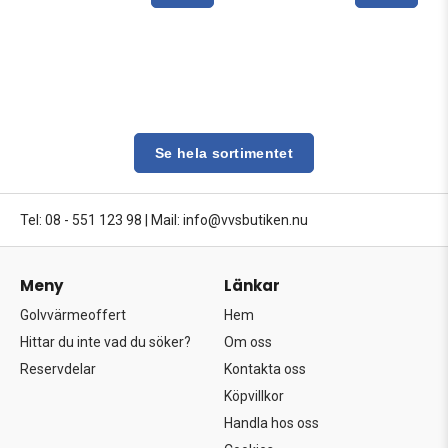
Se hela sortimentet
Tel: 08 - 551 123 98
|
Mail: info@vvsbutiken.nu
Meny
Länkar
Golvvärmeoffert
Hem
Hittar du inte vad du söker?
Om oss
Reservdelar
Kontakta oss
Köpvillkor
Handla hos oss