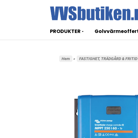
PRODUKTER
Golvvärmeoffer
Hem
»
FASTIGHET, TRÄDGÅRD & FRITID