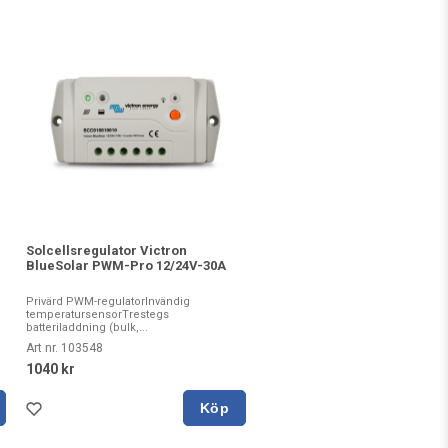
Solcellsregulator Victron
-
BlueSolar PWM-Pro 12/24V-30A
Privärd PWM-regulatorInvändig
temperatursensorTrestegs
batteriladdning (bulk,...
Art nr. 103548
1040 kr
Köp