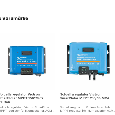
a varumärke
Solcellsregulator Victron
Solcellsregulator Victron
SmartSolar MPPT 150/70-Tr
SmartSolar MPPT 250/60-MC4
VE.Can
olcellsregulatorn Victron SmartSolar
Solcellsregulatorn Victron SmartSolar
PPT-regulator för litiumbatterier, AGM...
MPPT-regulator för litiumbatterier, AGM..