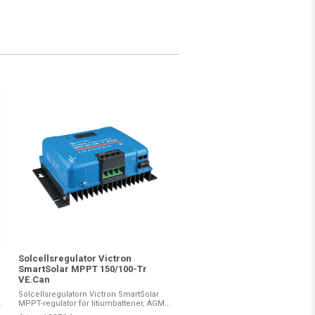
Solcellsregulator Victron
SmartSolar MPPT 150/100-Tr
VE.Can
Solcellsregulatorn Victron SmartSolar
.
MPPT-regulator för litiumbatterier, AGM...