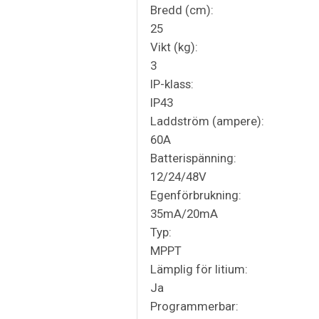
Bredd (cm):
25
Vikt (kg):
3
IP-klass:
IP43
Laddström (ampere):
60A
Batterispänning:
12/24/48V
Egenförbrukning:
35mA/20mA
Typ:
MPPT
Lämplig för litium:
Ja
Programmerbar: