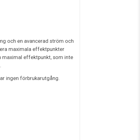
ning och en avancerad ström och
flera maximala effektpunkter
n maximal effektpunkt, som inte
.
ar ingen förbrukarutgång.