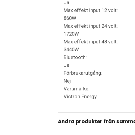
Ja
Max effekt input 12 volt:
860W
Max effekt input 24 volt:
1720W
Max effekt input 48 volt:
3440W
Bluetooth:
Ja
Förbrukarutgång:
Nej
Varumärke:
Victron Energy
Andra produkter från samma