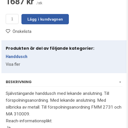
1687 kr
/stk
Lägg i kundvagnen
Önskelista
Produkten är del av följande kategorier:
Handdusch
Visa fler
BESKRIVNING
Självstängande handdusch med lekande anslutning. Till
förspolningsanordning. Med lekande anslutning. Med
silbricka av metall. Till förspolningsanordning FMM 2731 och
MA 310009.
Reach-informationsplikt:
Ja