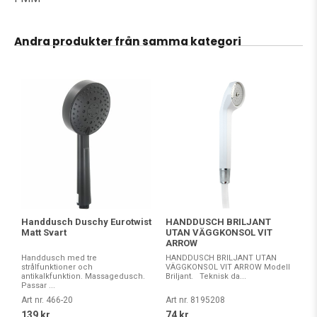
Andra produkter från samma kategori
Handdusch Duschy Eurotwist
HANDDUSCH BRILJANT
Matt Svart
UTAN VÄGGKONSOL VIT
ARROW
Handdusch med tre
HANDDUSCH BRILJANT UTAN
strålfunktioner och
VÄGGKONSOL VIT ARROW Modell
antikalkfunktion. Massagedusch.
Briljant. Teknisk da...
Passar ...
Art nr. 466-20
Art nr. 8195208
139 kr
74 kr