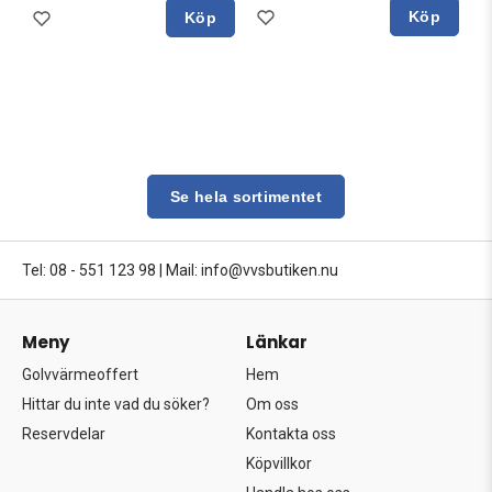
Köp
Köp
Se hela sortimentet
Tel: 08 - 551 123 98
|
Mail: info@vvsbutiken.nu
Meny
Länkar
Golvvärmeoffert
Hem
Hittar du inte vad du söker?
Om oss
Reservdelar
Kontakta oss
Köpvillkor