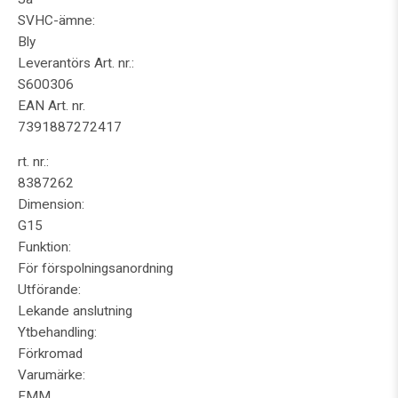
SVHC-ämne:
Bly
Leverantörs Art. nr.:
S600306
EAN Art. nr.
7391887272417
rt. nr.:
8387262
Dimension:
G15
Funktion:
För förspolningsanordning
Utförande:
Lekande anslutning
Ytbehandling:
Förkromad
Varumärke:
FMM