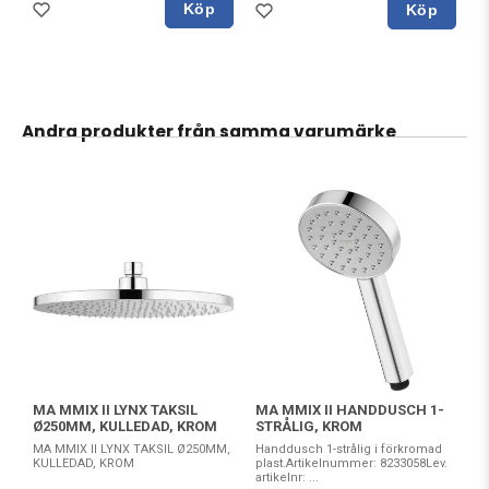
Köp
Köp
Andra produkter från samma varumärke
MA MMIX II LYNX TAKSIL
MA MMIX II HANDDUSCH 1-
Ø250MM, KULLEDAD, KROM
STRÅLIG, KROM
MA MMIX II LYNX TAKSIL Ø250MM,
Handdusch 1-strålig i förkromad
KULLEDAD, KROM
plast.Artikelnummer: 8233058Lev.
artikelnr: ...