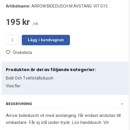
Artikelnamn:
ARROW BIDEDUSCH M AVSTÄNG. VIT G15
195 kr
/stk
Lägg i kundvagnen
Önskelista
Produkten är del av följande kategorier:
Bidé Och Tvättställsdusch
Visa fler
BESKRIVNING
Arrow bidedusch vit med avstänging. får endast anslutas till
omkastare. Får ej stå under tryck. Lös handdusch. Vit.