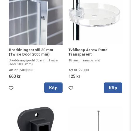
Breddningsprofil 30 mm
Tvålkopp Arrow Rund
(Twice Door 2000 mm)
Transparent
Breddningsprofil 30 mm (Twice
18 mm. Transparent
Door 2000 mm)
Art nr. 7403356
Art nr. 27300
660 kr
125 kr
Köp
Köp