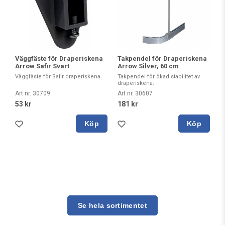
Väggfäste för Draperiskena
Takpendel för Draperiskena
Arrow Safir Svart
Arrow Silver, 60 cm
Väggfäste för Safir draperiskena
Takpendel för ökad stabilitet av
draperiskena.
Art nr. 30709
Art nr. 30607
53 kr
181 kr
Köp
Köp
Se hela sortimentet