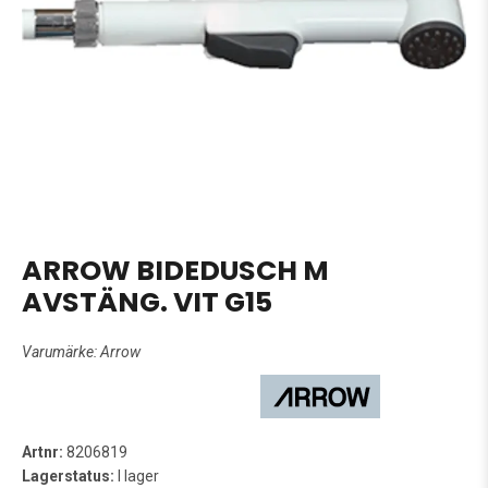
ARROW BIDEDUSCH M
AVSTÄNG. VIT G15
Varumärke:
Arrow
Artnr:
8206819
Lagerstatus:
I lager