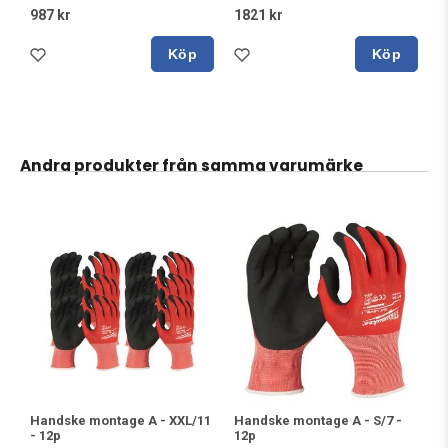
987 kr
1821 kr
Köp
Köp
Andra produkter från samma varumärke
Handske montage A - XXL/11
Handske montage A - S/7 -
- 12p
12p