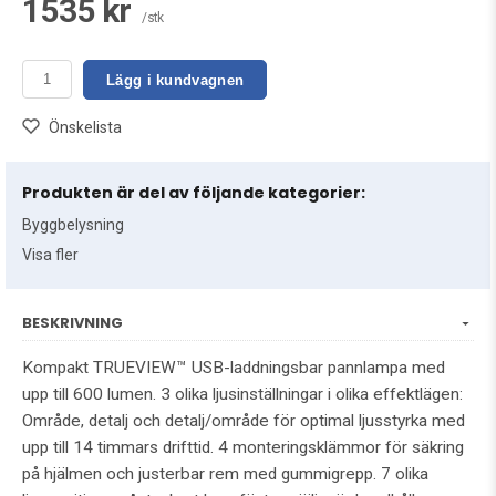
1535 kr
/stk
Lägg i kundvagnen
Önskelista
Produkten är del av följande kategorier:
Byggbelysning
Visa fler
BESKRIVNING
Kompakt TRUEVIEW™ USB-laddningsbar pannlampa med
upp till 600 lumen. 3 olika ljusinställningar i olika effektlägen:
Område, detalj och detalj/område för optimal ljusstyrka med
upp till 14 timmars drifttid. 4 monteringsklämmor för säkring
på hjälmen och justerbar rem med gummigrepp. 7 olika