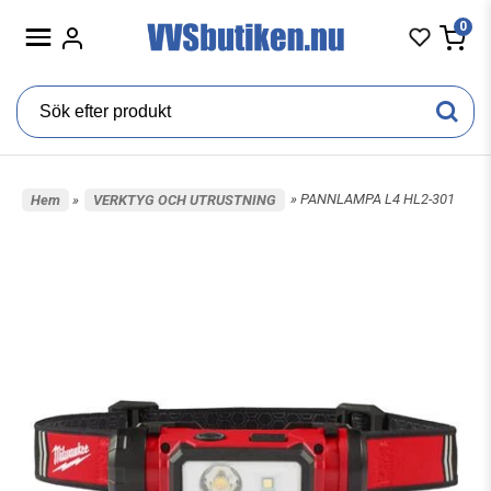
0
» PANNLAMPA L4 HL2-301
Hem
»
VERKTYG OCH UTRUSTNING