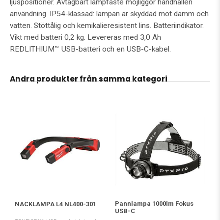
ljuspositioner. Avtagbart lampfäste möjliggör handhållen
användning. IP54-klassad: lampan är skyddad mot damm och
vatten. Stöttålig och kemikalieresistent lins. Batteriindikator.
Vikt med batteri 0,2 kg. Levereras med 3,0 Ah
REDLITHIUM™ USB-batteri och en USB-C-kabel.
Andra produkter från samma kategori
Pannlampa 1000lm Fokus
NACKLAMPA L4 NL400-301
USB-C