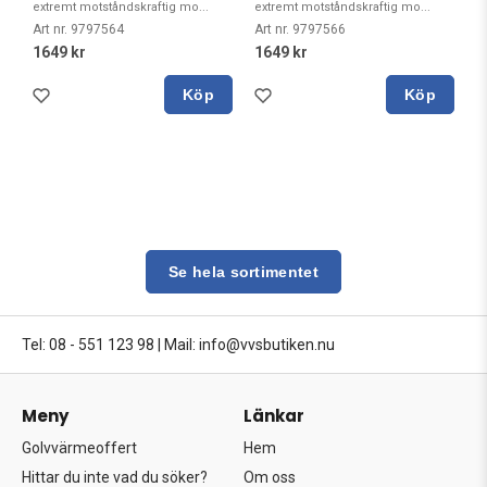
extremt motståndskraftig mo...
extremt motståndskraftig mo...
Art nr. 9797564
Art nr. 9797566
1649 kr
1649 kr
Köp
Köp
Se hela sortimentet
Tel: 08 - 551 123 98
|
Mail: info@vvsbutiken.nu
Meny
Länkar
Golvvärmeoffert
Hem
Hittar du inte vad du söker?
Om oss