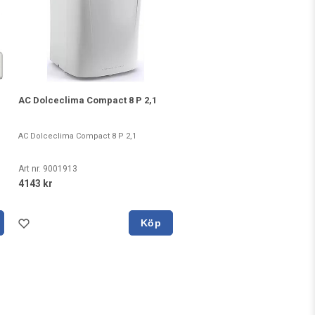
AC Dolceclima Compact 8 P 2,1
AC Dolceclima Compact 8 P 2,1
Art nr. 9001913
4143 kr
Köp