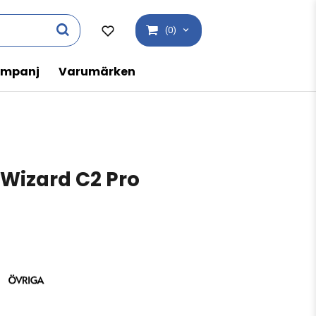
(0)
mpanj
Varumärken
Wizard C2 Pro