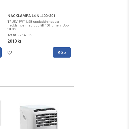
NACKLAMPA L4 NL400-301
TRUEVIEW™ USB uppladdningsbar
nacklampa med upp till 400 lumen. Upp
till 8 ti...
Art nr. 9764886
2010 kr
Köp