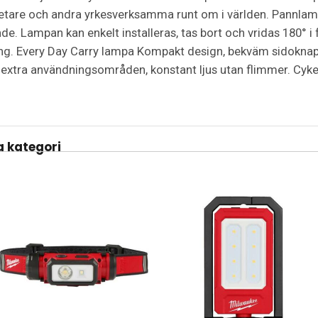
arbetare och andra yrkesverksamma runt om i världen. Pannl
ande. Lampan kan enkelt installeras, tas bort och vridas 180° 
ing. Every Day Carry lampa Kompakt design, bekväm sidoknapp
 extra användningsområden, konstant ljus utan flimmer. Cyke
 kategori