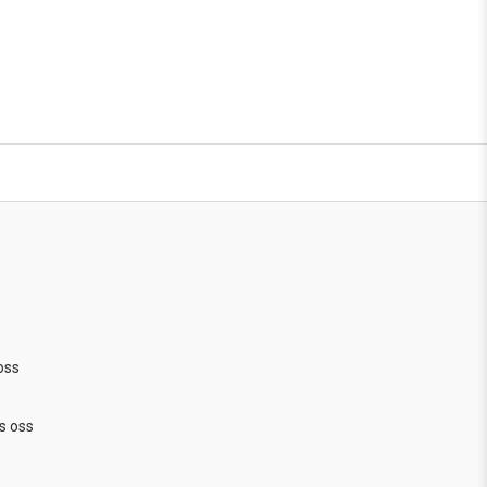
oss
s oss