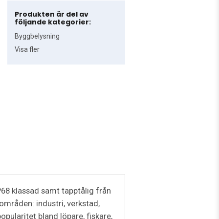
Produkten är del av
följande kategorier:
Byggbelysning
Visa fler
68 klassad samt tapptålig från
områden: industri, verkstad,
pularitet bland löpare, fiskare,