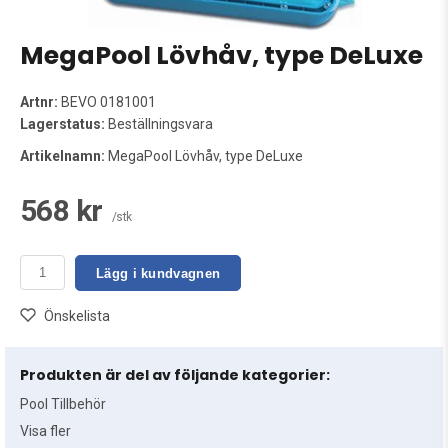
MegaPool Lövhåv, type DeLuxe
Artnr:
BEVO 0181001
Lagerstatus:
Beställningsvara
Artikelnamn:
MegaPool Lövhåv, type DeLuxe
568 kr
/stk
Lägg i kundvagnen
Önskelista
Produkten är del av följande kategorier:
Pool Tillbehör
Visa fler