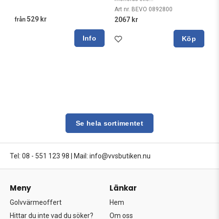
Art nr. BEVO 0892800
529 kr
2067 kr
från
Köp
Se hela sortimentet
Tel: 08 - 551 123 98
|
Mail: info@vvsbutiken.nu
Meny
Länkar
Golvvärmeoffert
Hem
Hittar du inte vad du söker?
Om oss