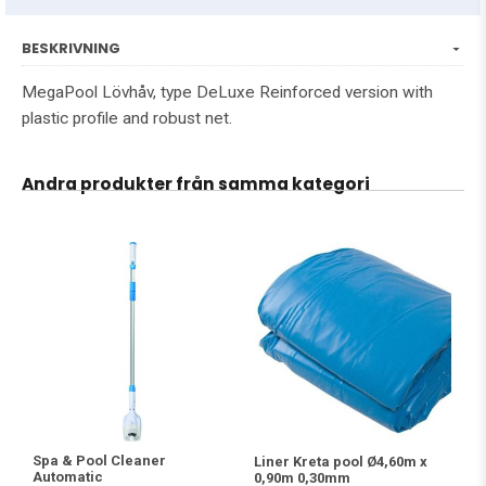
BESKRIVNING
MegaPool Lövhåv, type DeLuxe Reinforced version with
plastic profile and robust net.
Andra produkter från samma kategori
Spa & Pool Cleaner
Liner Kreta pool Ø4,60m x
Automatic
0,90m 0,30mm