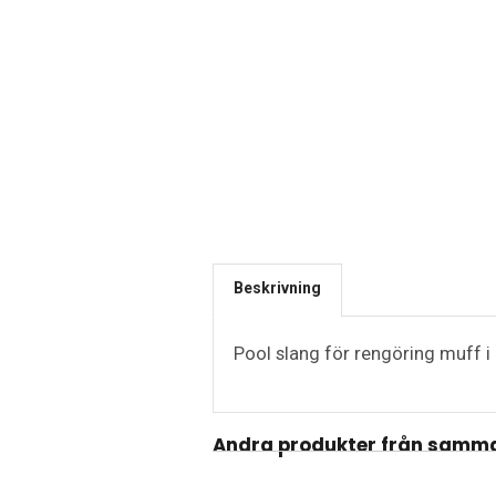
Beskrivning
Pool slang för rengöring muff i
Andra produkter från samma