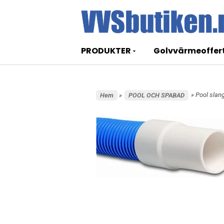
PRODUKTER
Golvvärmeoffer
» Pool slang
Hem
»
POOL OCH SPABAD