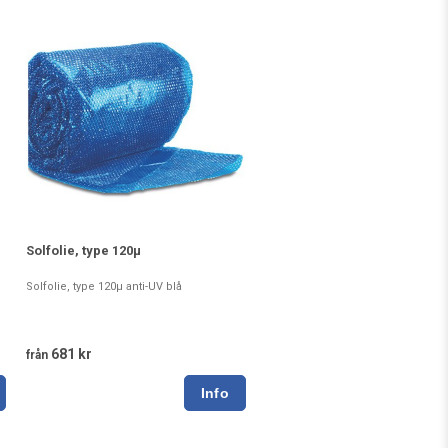
Solfolie, type 120µ
Solfolie, type 120µ anti-UV blå
681 kr
från