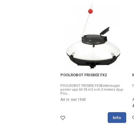
POOLROBOT FRISBEE FX2
POOLROBOT FRISBEE FX2Bottensuger
F
pooler upp till 25 m2 och 2 meters djup
Poo...
Art nr. swi 1940
A