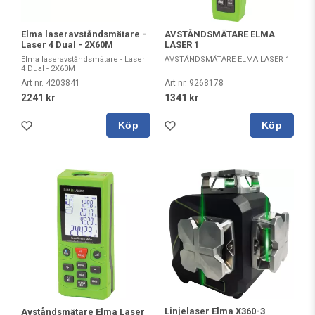
Elma laseravståndsmätare -
AVSTÅNDSMÄTARE ELMA
Laser 4 Dual - 2X60M
LASER 1
Elma laseravståndsmätare - Laser
AVSTÅNDSMÄTARE ELMA LASER 1
4 Dual - 2X60M
Art nr. 4203841
Art nr. 9268178
2241 kr
1341 kr
Köp
Köp
Linjelaser Elma X360-3
Avståndsmätare Elma Laser