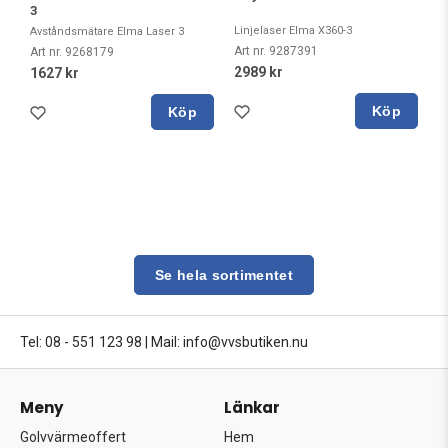
3
Linjelaser Elma X360-3
Avståndsmätare Elma Laser 3
Art nr. 9287391
Art nr. 9268179
2989 kr
1627 kr
Köp
Köp
Se hela sortimentet
Tel: 08 - 551 123 98
|
Mail: info@vvsbutiken.nu
Meny
Länkar
Golvvärmeoffert
Hem