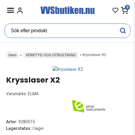
0
» Krysslaser X2
Hem
»
VERKTYG OCH UTRUSTNING
Krysslaser X2
Varumärke:
ELMA
Artnr:
9280515
Lagerstatus:
I lager