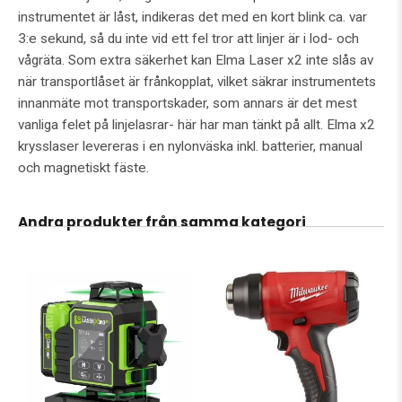
instrumentet är låst, indikeras det med en kort blink ca. var
3:e sekund, så du inte vid ett fel tror att linjer är i lod- och
vågräta. Som extra säkerhet kan Elma Laser x2 inte slås av
när transportlåset är frånkopplat, vilket säkrar instrumentets
innanmäte mot transportskader, som annars är det mest
vanliga felet på linjelasrar- här har man tänkt på allt. Elma x2
krysslaser levereras i en nylonväska inkl. batterier, manual
och magnetiskt fäste.
Andra produkter från samma kategori