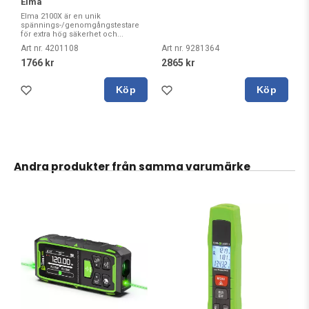
Elma
Elma 2100X är en unik
spännings-/genomgångstestare
för extra hög säkerhet och...
Art nr. 4201108
Art nr. 9281364
1766 kr
2865 kr
Köp
Köp
Andra produkter från samma varumärke