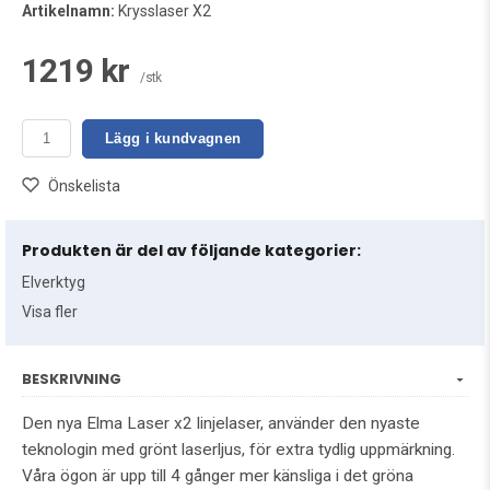
Artikelnamn:
Krysslaser X2
1219 kr
/stk
Lägg i kundvagnen
Önskelista
Produkten är del av följande kategorier:
Elverktyg
Visa fler
BESKRIVNING
Den nya Elma Laser x2 linjelaser, använder den nyaste
teknologin med grönt laserljus, för extra tydlig uppmärkning.
Våra ögon är upp till 4 gånger mer känsliga i det gröna