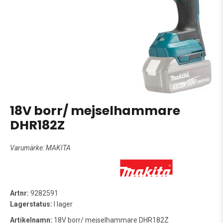
18V borr/ mejselhammare
DHR182Z
Varumärke:
MAKITA
Artnr:
9282591
Lagerstatus:
I lager
Artikelnamn:
18V borr/ mejselhammare DHR182Z