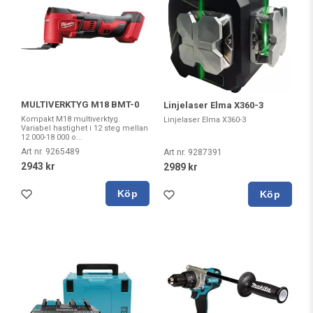
MULTIVERKTYG M18 BMT-0
Linjelaser Elma X360-3
Kompakt M18 multiverktyg.
Linjelaser Elma X360-3
Variabel hastighet i 12 steg mellan
12 000-18 000 o...
Art nr. 9265489
Art nr. 9287391
2943 kr
2989 kr
Köp
Köp