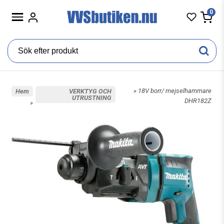
0
» 18V borr/ mejselhammare
Hem
VERKTYG OCH
UTRUSTNING
DHR182Z
»