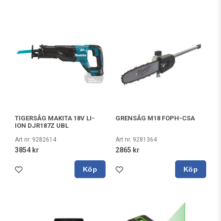
TIGERSÅG MAKITA 18V LI-
GRENSÅG M18 FOPH-CSA
ION DJR187Z UBL
Art nr. 9282614
Art nr. 9281364
3854 kr
2865 kr
Köp
Köp