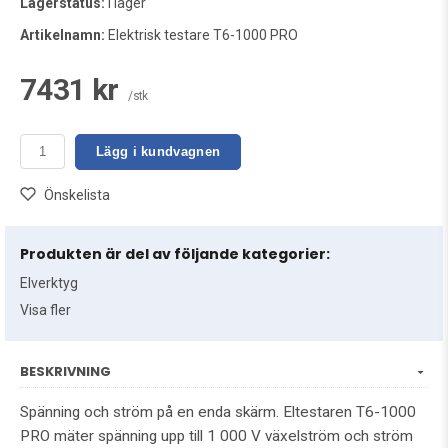
Lagerstatus:
I lager
Artikelnamn:
Elektrisk testare T6-1000 PRO
7431 kr
/stk
Lägg i kundvagnen
Önskelista
Produkten är del av följande kategorier:
Elverktyg
Visa fler
BESKRIVNING
Spänning och ström på en enda skärm. Eltestaren T6-1000
PRO mäter spänning upp till 1 000 V växelström och ström