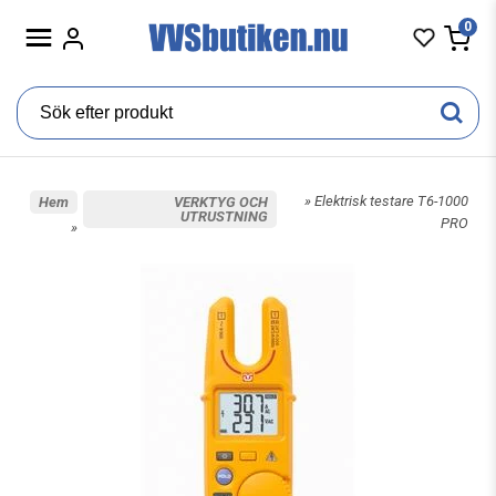
0
» Elektrisk testare T6-1000
Hem
VERKTYG OCH
UTRUSTNING
PRO
»