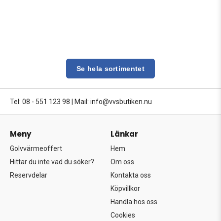
Se hela sortimentet
Tel: 08 - 551 123 98
|
Mail: info@vvsbutiken.nu
Meny
Länkar
Golvvärmeoffert
Hem
Hittar du inte vad du söker?
Om oss
Reservdelar
Kontakta oss
Köpvillkor
Handla hos oss
Cookies