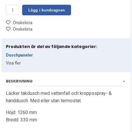
Lägg i kundvagnen
Önskelista
Önskelista
Produkten är del av följande kategorier:
Duschpaneler
Visa fler
BESKRIVNING
Läcker takdusch med vattenfall och kroppsspray- &
handdusch. Med eller utan termostat.
Höjd: 1260 mm
Bredd: 330 mm