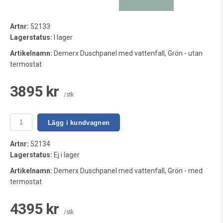
Artnr:
52133
Lagerstatus:
I lager
Artikelnamn:
Demerx Duschpanel med vattenfall, Grön - utan
termostat
3895 kr
/stk
Lägg i kundvagnen
Artnr:
52134
Lagerstatus:
Ej i lager
Artikelnamn:
Demerx Duschpanel med vattenfall, Grön - med
termostat
4395 kr
/stk