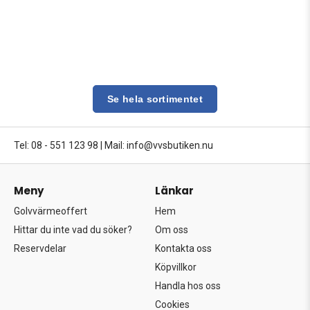
Se hela sortimentet
Tel: 08 - 551 123 98
|
Mail: info@vvsbutiken.nu
Meny
Länkar
Golvvärmeoffert
Hem
Hittar du inte vad du söker?
Om oss
Reservdelar
Kontakta oss
Köpvillkor
Handla hos oss
Cookies