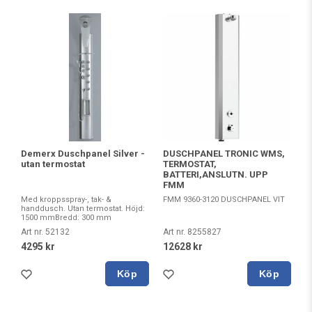
Demerx Duschpanel Silver -
DUSCHPANEL TRONIC WMS,
utan termostat
TERMOSTAT,
BATTERI,ANSLUTN. UPP
FMM
Med kroppsspray-, tak- &
FMM 9360-3120 DUSCHPANEL VIT
handdusch. Utan termostat. Höjd:
1500 mmBredd: 300 mm
Art nr. 52132
Art nr. 8255827
4295 kr
12628 kr
Köp
Köp