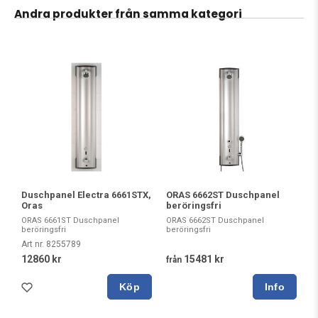
Andra produkter från samma kategori
Duschpanel Electra 6661STX,
ORAS 6662ST Duschpanel
Oras
beröringsfri
ORAS 6661ST Duschpanel
ORAS 6662ST Duschpanel
beröringsfri
beröringsfri
Art nr. 8255789
12860 kr
15481 kr
från
Köp