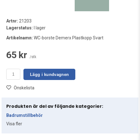
Artnr:
21203
Lagerstatus:
I lager
Artikelnamn:
WC-borste Demerx Plastkopp Svart
65 kr
/stk
Lägg i kundvagnen
Önskelista
Produkten är del av följande kategorier:
Badrumstillbehör
Visa fler