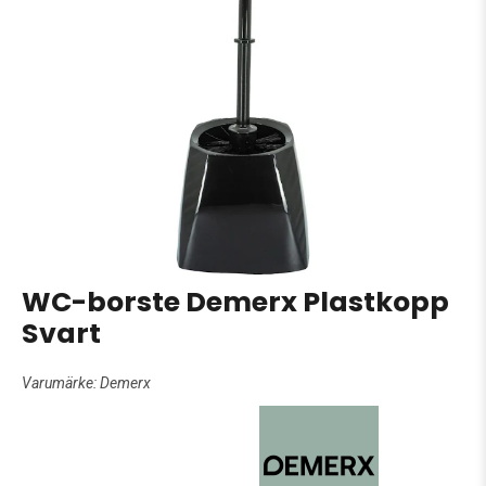
WC-borste Demerx Plastkopp
Svart
Varumärke:
Demerx