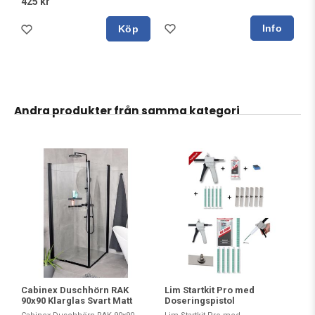
425 kr
Köp
Andra produkter från samma kategori
Cabinex Duschhörn RAK
Lim Startkit Pro med
90x90 Klarglas Svart Matt
Doseringspistol