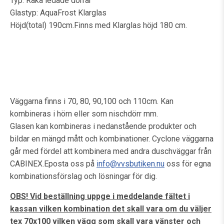
Typ: Raka ledade dörrar
Glastyp: AquaFrost Klarglas
Höjd(total) 190cm.Finns med Klarglas höjd 180 cm.
Väggarna finns i 70, 80, 90,100 och 110cm. Kan
kombineras i hörn eller som nischdörr mm.
Glasen kan kombineras i nedanstående produkter och
bildar en mängd mått och kombinationer. Cyclone väggarna
går med fördel att kombinera med andra duschväggar från
CABINEX.Eposta oss på
info@vvsbutiken.nu
oss för egna
kombinationsförslag och lösningar för dig.
OBS! Vid beställning uppge i meddelande fältet i
kassan vilken kombination det skall vara om du väljer
tex 70x100 vilken vägg som skall vara vänster och