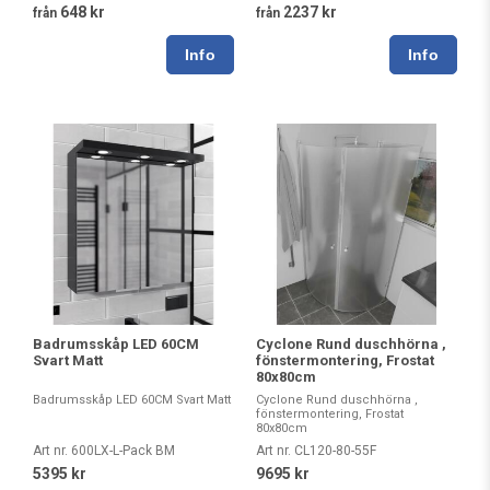
2237 kr
648 kr
från
från
Badrumsskåp LED 60CM
Cyclone Rund duschhörna ,
Svart Matt
fönstermontering, Frostat
80x80cm
Badrumsskåp LED 60CM Svart Matt
Cyclone Rund duschhörna ,
fönstermontering, Frostat
80x80cm
Art nr. 600LX-L-Pack BM
Art nr. CL120-80-55F
5395 kr
9695 kr