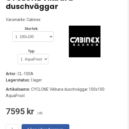
duschväggar
Varumärke:
Cabinex
Storlek:
Typ:
Artnr:
CL-100A
Lagerstatus:
I lager
Artikelnamn:
CYCLONE Vikbara duschväggar 100x100
AquaFrost
7595 kr
/stk