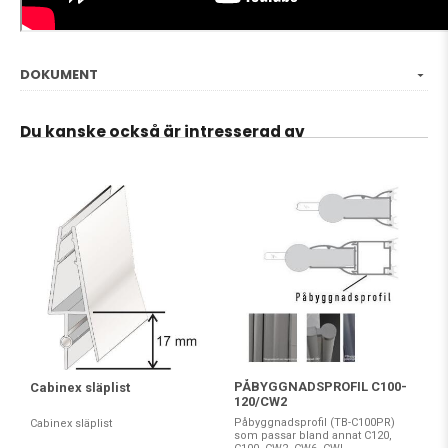
DOKUMENT
Du kanske också är intresserad av
PÅBYGGNADSPROFIL C100-
Cabinex släplist
120/CW2
Påbyggnadsprofil (TB-C100PR)
Cabinex släplist
som passar bland annat C120,