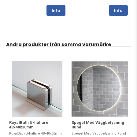
Andra produkter från samma varumärke
Spegel Med Väggbelysning
RoyalBath U-hållare
Rund
48x40x30mm
Spegel Med Väggbelysning Rund
RoyalBath U-hållare 48x40x30mm