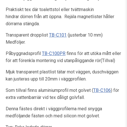
Praktiskt tex där toalettstol eller tvättmaskin
hindrar dörren från att öppna. Rejäla magnetlister håller
dörrarna stängda.
Transparent dropplist
TB-C101
(justerbar 10 mm)
Medföljer.
Påbyggnadsprofil
TB-C100PR
finns för att utöka mått eller
för att förenkla montering vid utanpåliggande rör(Tillval)
Mjuk transparent plastlist tätar mot väggen, duschväggen
kan justeras upp till 20mm i väggprofilen.
Som tillval finns aluminiumprofil mot golvet (
TB-C106
) för
extra vattenbarriär vid tex dåligt golvfall.
Denna fästes direkt i väggprofilerna med snygga
medföljande fästen och med silicon mot golvet.