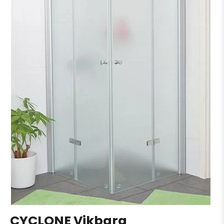
CYCLONE Vikbara