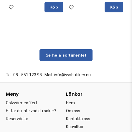
Köp
Köp
Se hela sortimentet
Tel: 08 - 551 123 98
|
Mail: info@vvsbutiken.nu
Meny
Länkar
Golvvärmeoffert
Hem
Hittar du inte vad du söker?
Om oss
Reservdelar
Kontakta oss
Köpvillkor